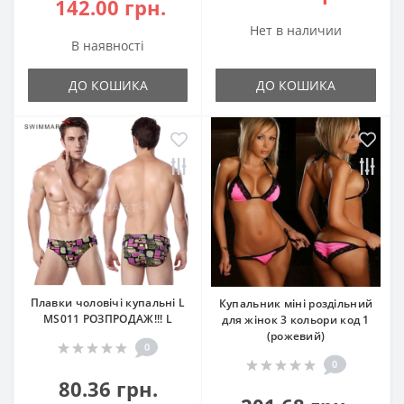
142.00 грн.
Нет в наличии
В наявності
ДО КОШИКА
ДО КОШИКА
Плавки чоловічі купальні L
Купальник міні роздільний
MS011 РОЗПРОДАЖ!!! L
для жінок 3 кольори код 1
(рожевий)
0
0
80.36 грн.