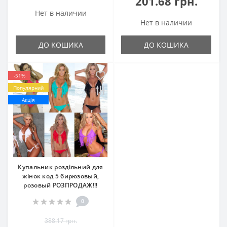
201.68 грн.
Нет в наличии
Нет в наличии
ДО КОШИКА
ДО КОШИКА
-51%
Популярний
Акція
Купальник роздільний для
жінок код 5 бирюзовый,
розовый РОЗПРОДАЖ!!!
0
388.17 грн.