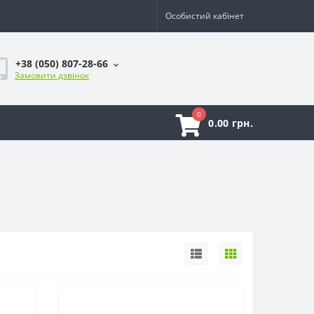
Особистий кабінет
+38 (050) 807-28-66
Замовити дзвінок
0
0.00 грн.