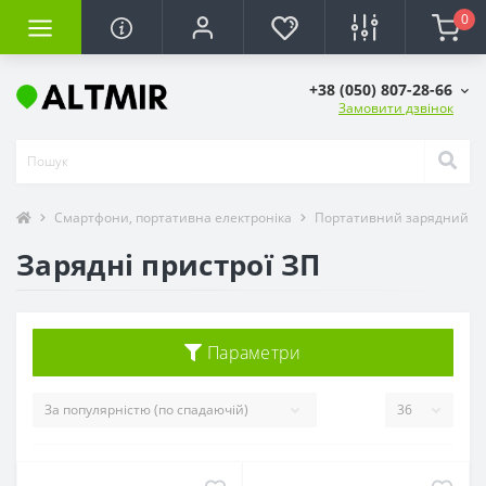
0
+38 (050) 807-28-66
Замовити дзвінок
Смартфони, портативна електроніка
Портативний зарядний Po
Зарядні пристрої ЗП
Параметри