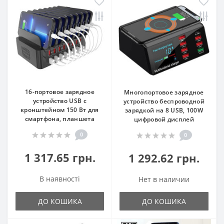
16-портовое зарядное
Многопортовое зарядное
устройство USB с
устройство беспроводной
кронштейном 150 Вт для
зарядкой на 8 USB, 100W
смартфона, планшета
цифровой дисплей
0
0
1 317.65 грн.
1 292.62 грн.
В наявності
Нет в наличии
ДО КОШИКА
ДО КОШИКА