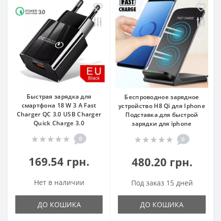
Быстрая зарядка для
Беспроводное зарядное
смартфона 18 W 3 A Fast
устройство H8 Qi для Iphone
Charger QC 3.0 USB Charger
Подставка для быстрой
Quick Charge 3.0
зарядки для iphone
0
0
169.54 грн.
480.20 грн.
Нет в наличии
Под заказ 15 дней
ДО КОШИКА
ДО КОШИКА