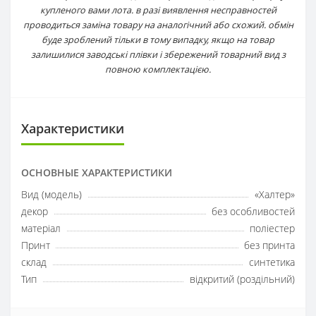
купленого вами лота. в разі виявлення несправностей
проводиться заміна товару на аналогічний або схожий. обмін
буде зроблений тільки в тому випадку, якщо на товар
залишилися заводські плівки і збережений товарний вид з
повною комплектацією.
Характеристики
ОСНОВНЫЕ ХАРАКТЕРИСТИКИ
Вид (модель)
«Халтер»
декор
без особливостей
матеріал
поліестер
Принт
без принта
склад
синтетика
Тип
відкритий (роздільний)