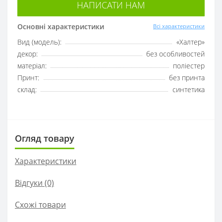
НАПИСАТИ НАМ
Основні характеристики
Всі характеристики
Вид (модель):
«Халтер»
декор:
без особливостей
матеріал:
поліестер
Принт:
без принта
склад:
синтетика
Огляд товару
Характеристики
Відгуки (0)
Схожі товари