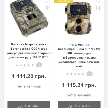
Популярний
Вулична інфрачервона
Фотоловичка
фотопастка pr200 лісова
водонепроникна Suntek PR
камера для охорони тварин з
600 світлодіодна
датчиком руху 1080P IP56
інфрачервона камера
мисливська нічне бачення
0
міні
0
1 411.20 грн.
1 115.24 грн.
Нет в наличии
Нет в наличии
ДО КОШИКА
ДО КОШИКА