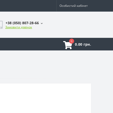
Особистий кабінет
+38 (050) 807-28-66
Замовити дзвінок
0
0.00 грн.