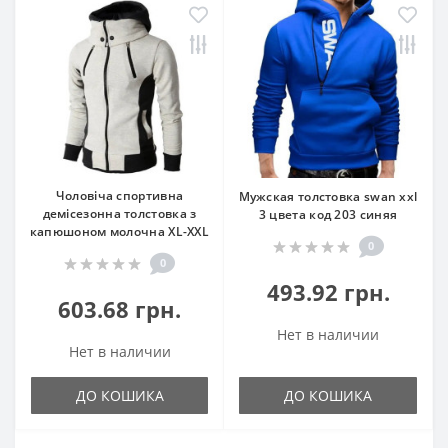
Чоловіча спортивна
Мужская толстовка swan xxl
демісезонна толстовка з
3 цвета код 203 синяя
капюшоном молочна XL-XXL
0
0
493.92 грн.
603.68 грн.
Нет в наличии
Нет в наличии
ДО КОШИКА
ДО КОШИКА