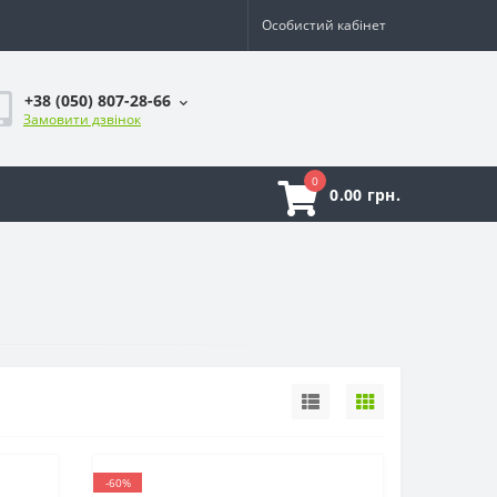
Особистий кабінет
+38 (050) 807-28-66
Замовити дзвінок
0
0.00 грн.
-60%