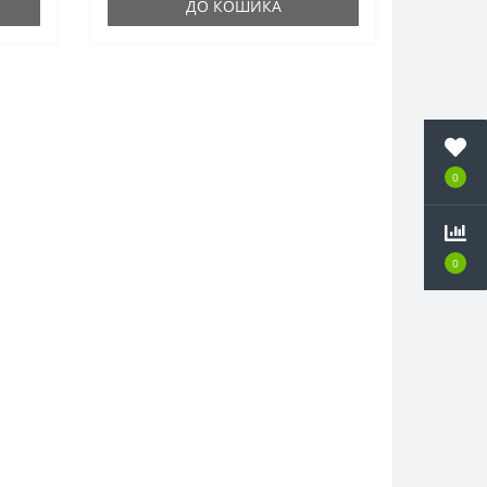
ДО КОШИКА
0
0