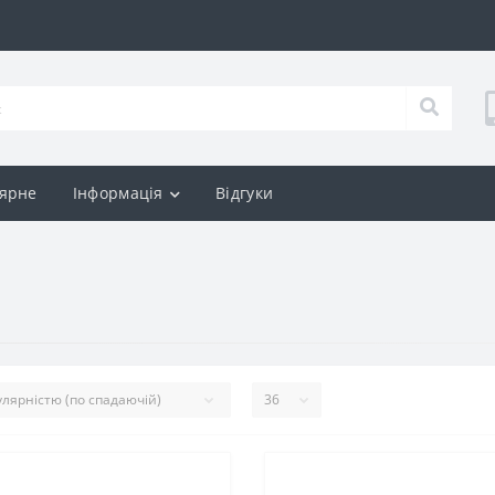
ярне
Інформація
Відгуки