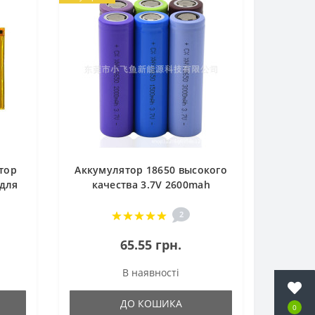
тор
Аккумулятор 18650 высокого
 для
качества 3.7V 2600mah
 мм
подходит для сборки
электротранспорта
2
65.55 грн.
В наявності
ДО КОШИКА
0