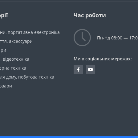
рії
Час роботи
ни, портативна електроніка
Пн-Нд 08:00 — 17:0
уття, аксессуари
ари
Ми в соціальних мережах:
-, відеотехніка
ерна техніка
ля дому, побутова техніка
товари