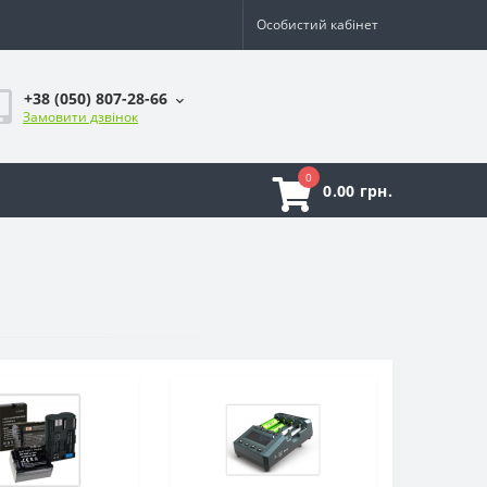
Особистий кабінет
+38 (050) 807-28-66
Замовити дзвінок
0
0.00 грн.