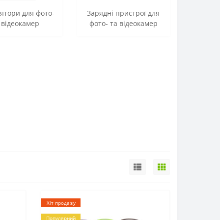
ятори для фото-
Зарядні пристрої для
 відеокамер
фото- та відеокамер
Хіт продажу
Популярний