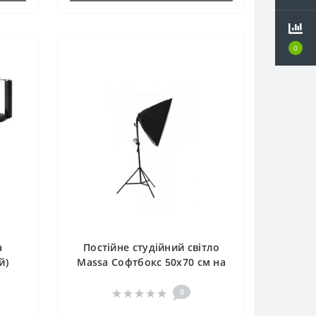
0
а
Постійне студійний світло
й)
Massa Софтбокс 50x70 см на
4 лампи + стійка, 70-210 див.
вага 3 кг
0