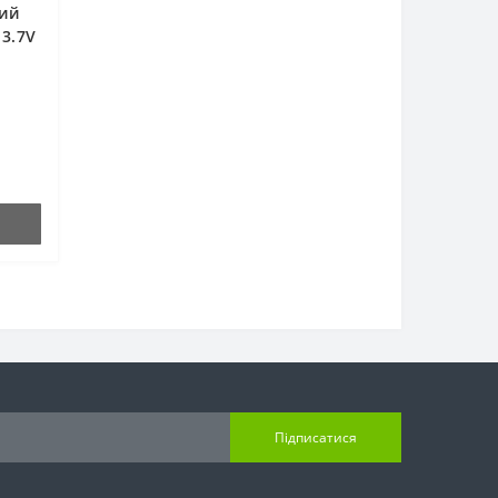
ий
3.7V
Підписатися