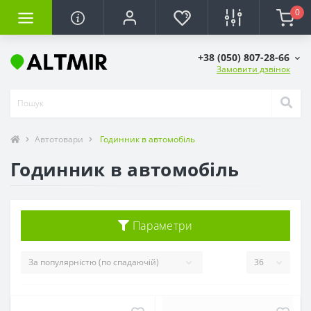
0
+38 (050) 807-28-66
Замовити дзвінок
Автотовари
Годинник в автомобіль
Годинник в автомобіль
Параметри