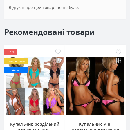
Відгуків про цей товар ще не було.
Рекомендовані товари
-51%
Популярний
Акція
Купальник роздільний
Купальник міні