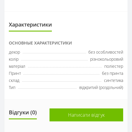
Характеристики
ОСНОВНЫЕ ХАРАКТЕРИСТИКИ
декор
без особливостей
колір
різнокольоровий
матеріал
поліестер
Принт
без принта
склад
синтетика
Тип
відкритий (роздільний)
Відгуки (0)
Написати відгук