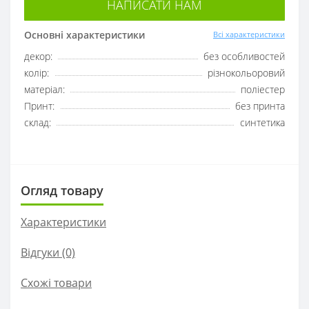
НАПИСАТИ НАМ
Основні характеристики
Всі характеристики
декор:
без особливостей
колір:
різнокольоровий
матеріал:
поліестер
Принт:
без принта
склад:
синтетика
Огляд товару
Характеристики
Відгуки (0)
Схожі товари