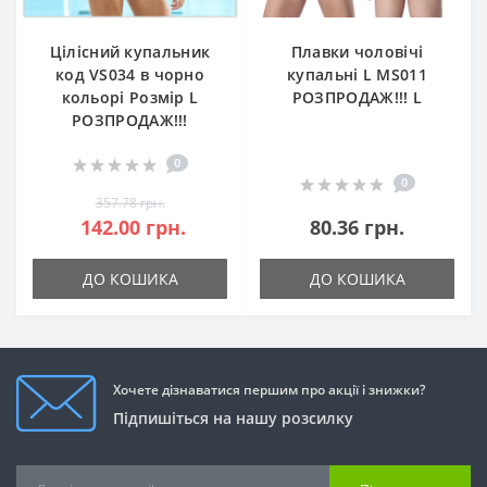
Цілісний купальник
Плавки чоловічі
код VS034 в чорно
купальні L MS011
кольорі Розмір L
РОЗПРОДАЖ!!! L
РОЗПРОДАЖ!!!
0
0
357.78 грн.
142.00 грн.
80.36 грн.
ДО КОШИКА
ДО КОШИКА
Хочете дізнаватися першим про акції і знижки?
Підпишіться на нашу розсилку