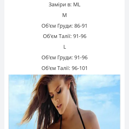
Заміри в: ML
M
Об'єм Груди: 86-91
Об'єм Талії: 91-96
L
Об'єм Груди: 91-96
Об'єм Талії: 96-101