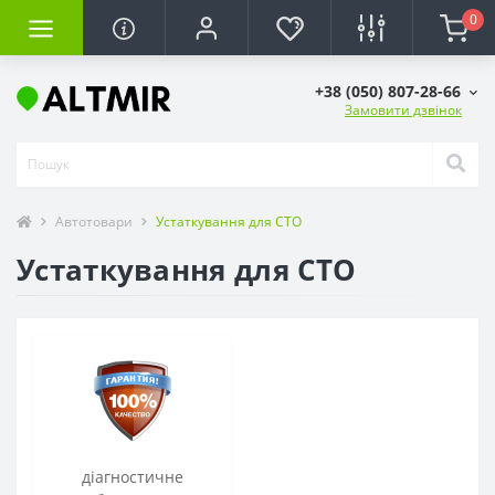
0
+38 (050) 807-28-66
Замовити дзвінок
Автотовари
Устаткування для СТО
Устаткування для СТО
діагностичне