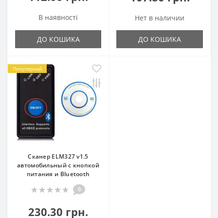
В наявності
Нет в наличии
ДО КОШИКА
ДО КОШИКА
Популярний
Сканер ELM327 v1.5
автомобильный с кнопкой
питания и Bluetooth
0
230.30 грн.