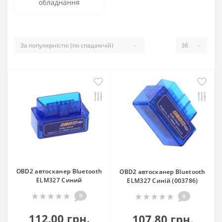
обладнання
OBD2 автосканер Bluetooth
OBD2 автосканер Bluetooth
ELM327 Синий
ELM327 Синій (003786)
0
0
112.00 грн.
107.80 грн.