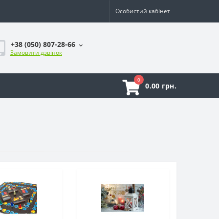
Особистий кабінет
+38 (050) 807-28-66
Замовити дзвінок
0
0.00 грн.