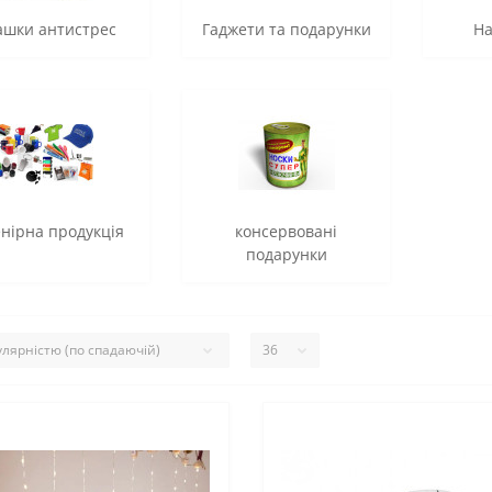
ашки антистрес
Гаджети та подарунки
На
нірна продукція
консервовані
подарунки