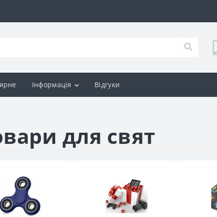
ярне
Інформація
Відгуки
овари для свят