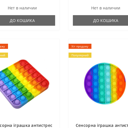
Нет в наличии
Нет в наличии
ДО КОШИКА
ДО КОШИКА
дажу
Хіт продажу
ний
Популярний
сорна іграшка антистрес
Сенсорна іграшка антис