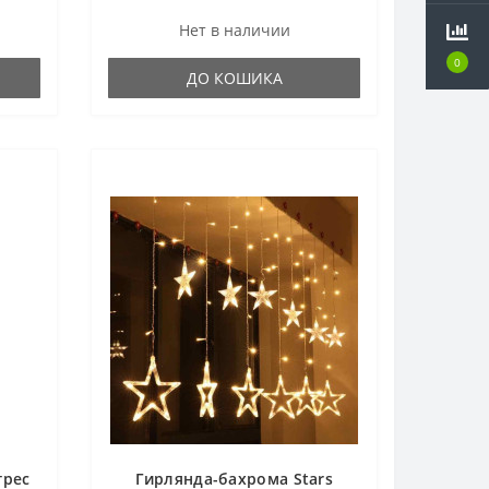
Нет в наличии
0
ДО КОШИКА
трес
Гирлянда-бахрома Stars