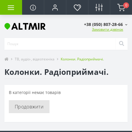
0
+38 (050) 807-28-66
Замовити дзвінок
ТВ, аудіо-, відеотехніка
Колонки. Радіоприймачі.
Колонки. Радіоприймачі.
В категорії немає товарів
Продовжити