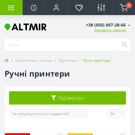
0
+38 (050) 807-28-66
Замовити дзвінок
Комп'ютерна техніка
Принтери
Ручні принтери
Ручні принтери
Параметри