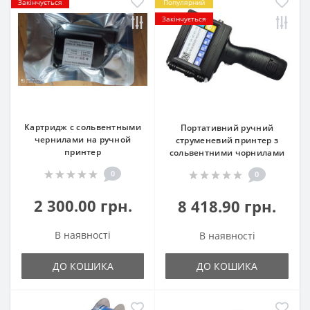
Закінчується
Популярний
Закінчується
Картридж с сольвентными
Портативний ручний
чернилами на ручной
струменевий принтер з
принтер
сольвентними чорнилами
0
0
2 300.00 грн.
8 418.90 грн.
В наявності
В наявності
ДО КОШИКА
ДО КОШИКА