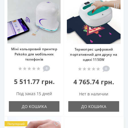
Міні кольоровий принтер
Термопрес цифровий
Pekoko для мобільних
портативний для друку на
телефонів
одязі 1150W
0
0
5 511.77 грн.
4 765.74 грн.
Под заказ 15 дней
Нет в наличии
ДО КОШИКА
ДО КОШИКА
Популярний