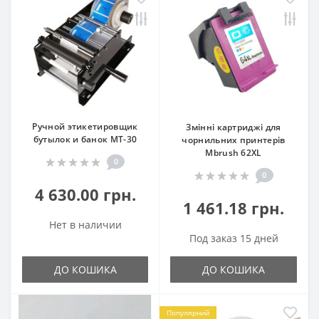
Ручной этикетировщик
Змінні картриджі для
бутылок и банок MT-30
чорнильних принтерів
Mbrush 62XL
0
0
4 630.00 грн.
1 461.18 грн.
Нет в наличии
Под заказ 15 дней
ДО КОШИКА
ДО КОШИКА
Популярний