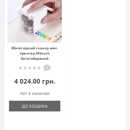
Мініатюрний сканер міні-
принтер Mbrush
багатобарвний
0
4 024.00 грн.
Нет в наличии
ДО КОШИКА