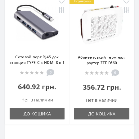
Популярний
Сетевой порт RJ45 док
Абонентський термінал,
станция TYPE-C к HDMI 8 в 1
роутер ZTE F660
0
0
640.92 грн.
356.72 грн.
Нет в наличии
Нет в наличии
ДО КОШИКА
ДО КОШИКА