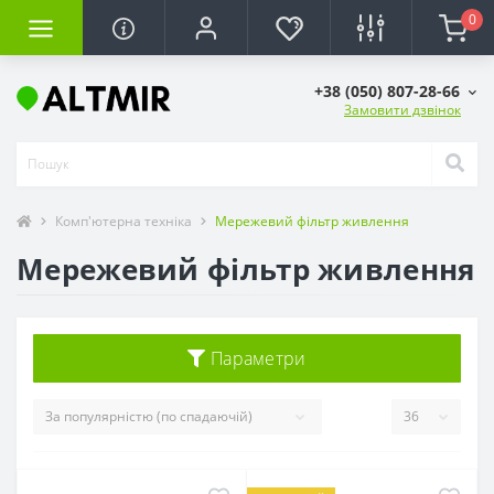
0
+38 (050) 807-28-66
Замовити дзвінок
Комп'ютерна техніка
Мережевий фільтр живлення
Мережевий фільтр живлення
Параметри