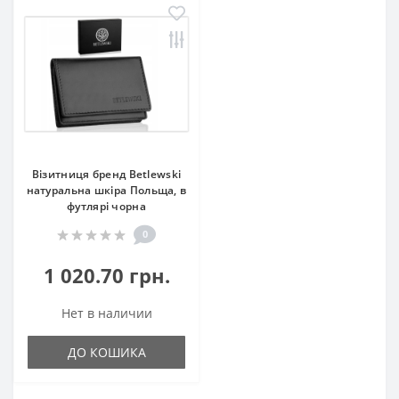
Візитниця бренд Betlewski
натуральна шкіра Польща, в
футлярі чорна
0
1 020.70 грн.
Нет в наличии
ДО КОШИКА