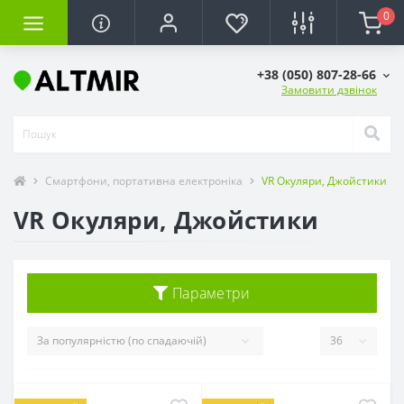
0
+38 (050) 807-28-66
Замовити дзвінок
Смартфони, портативна електроніка
VR Окуляри, Джойстики
VR Окуляри, Джойстики
Параметри