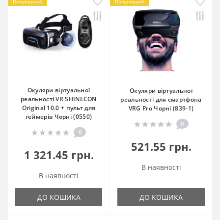
Популярний
Популярний
Окуляри віртуальної
Окуляри віртуальної
реальності VR SHINECON
реальності для смартфона
Original 10.0 + пульт для
VRG Pro Чорні (839-1)
геймерів Чорні (0550)
0
0
521.55 грн.
1 321.45 грн.
В наявності
В наявності
ДО КОШИКА
ДО КОШИКА