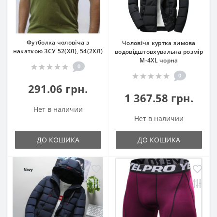
Футболка чоловіча з
Чоловіча куртка зимова
накаткою ЗСУ 52(ХЛ), 54(2ХЛ)
водовідштовхувальна розмір
М-4XL чорна
0
0
291.06 грн.
1 367.58 грн.
Нет в наличии
Нет в наличии
ДО КОШИКА
ДО КОШИКА