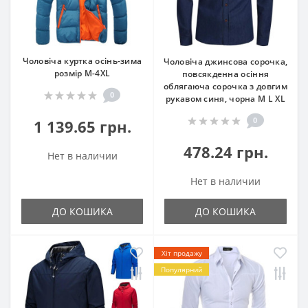
Чоловіча куртка осінь-зима
Чоловіча джинсова сорочка,
розмір М-4XL
повсякденна осіння
облягаюча сорочка з довгим
0
рукавом синя, чорна M L XL
0
1 139.65 грн.
478.24 грн.
Нет в наличии
Нет в наличии
ДО КОШИКА
ДО КОШИКА
Хіт продажу
Популярний