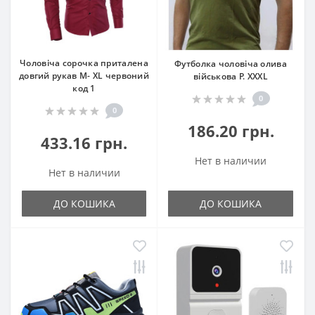
Чоловіча сорочка приталена
Футболка чоловіча олива
довгий рукав M- XL червоний
військова Р. XXXL
код 1
0
0
186.20 грн.
433.16 грн.
Нет в наличии
Нет в наличии
ДО КОШИКА
ДО КОШИКА