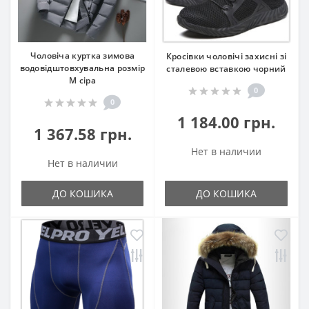
Чоловіча куртка зимова
Кросівки чоловічі захисні зі
водовідштовхувальна розмір
сталевою вставкою чорний
М сіра
0
0
1 184.00 грн.
1 367.58 грн.
Нет в наличии
Нет в наличии
ДО КОШИКА
ДО КОШИКА