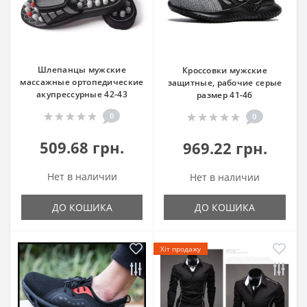
Шлепанцы мужские
Кроссовки мужские
массажные ортопедические
защитные, рабочие серые
акупрессурные 42-43
размер 41-46
0
0
509.68 грн.
969.22 грн.
Нет в наличии
Нет в наличии
ДО КОШИКА
ДО КОШИКА
Хіт продажу