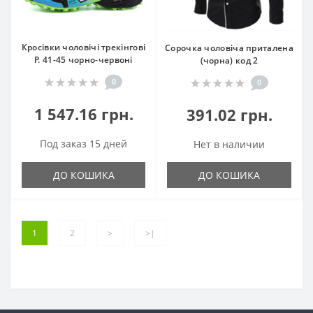
Кросівки чоловічі трекінгові
Сорочка чоловіча приталена
Р. 41-45 чорно-червоні
(чорна) код 2
0
0
1 547.16 грн.
391.02 грн.
Под заказ 15 дней
Нет в наличии
ДО КОШИКА
ДО КОШИКА
1
2
>
>|