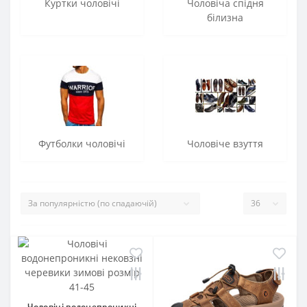
Куртки чоловічі
Чоловіча спідня
білизна
Футболки чоловічі
Чоловіче взуття
Чоловічі водонепроникні