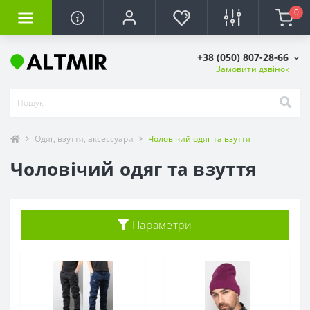
0
+38 (050) 807-28-66
Замовити дзвінок
Одяг, взуття, аксессуари
Чоловічий одяг та взуття
Чоловічий одяг та взуття
Параметри