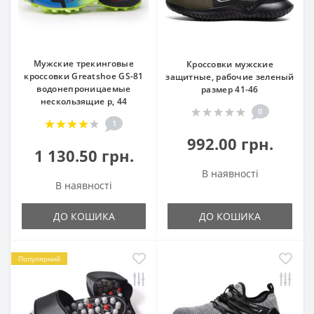
Мужские трекинговые
Кроссовки мужские
кроссовки Greatshoe GS-81
защитные, рабочие зеленый
водонепроницаемые
размер 41-46
нескользящие р, 44
0
1
992.00 грн.
1 130.50 грн.
В наявності
В наявності
ДО КОШИКА
ДО КОШИКА
Популярний