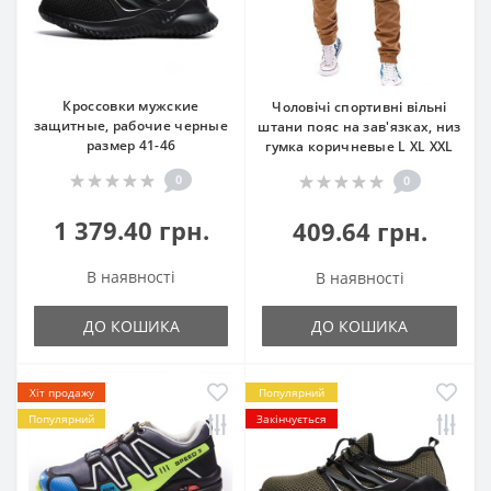
Кроссовки мужские
Чоловічі спортивні вільні
защитные, рабочие черные
штани пояс на зав'язках, низ
размер 41-46
гумка коричневые L XL XXL
0
0
1 379.40 грн.
409.64 грн.
В наявності
В наявності
ДО КОШИКА
ДО КОШИКА
Хіт продажу
Популярний
Популярний
Закінчується