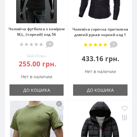
Чоловіча футболка з коміром
Чоловіча сорочка приталена
M,L, (чорний) код 56
довгий рукав чорний код 1
0
1
522.17 грн.
433.16 грн.
255.00 грн.
Нет в наличии
Нет в наличии
ДО КОШИКА
ДО КОШИКА