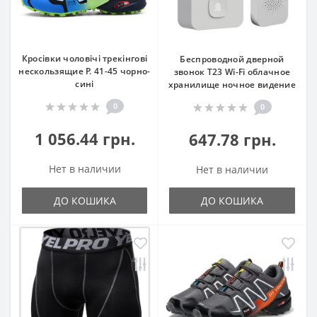
Кросівки чоловічі трекінгові
Беспроводной дверной
нескользящие Р. 41-45 чорно-
звонок T23 Wi-Fi облачное
сині
хранилище ночное видение
0
0
1 056.44 грн.
647.78 грн.
Нет в наличии
Нет в наличии
ДО КОШИКА
ДО КОШИКА