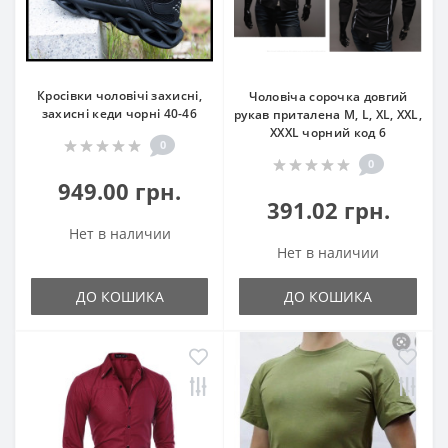
Кросівки чоловічі захисні,
Чоловіча сорочка довгий
захисні кеди чорні 40-46
рукав приталена M, L, XL, XXL,
XXXL чорний код 6
0
0
949.00 грн.
391.02 грн.
Нет в наличии
Нет в наличии
ДО КОШИКА
ДО КОШИКА