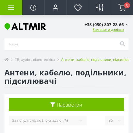
0
+38 (050) 807-28-66
Замовити дзвінок
ТВ, аудіо-, відеотехніка
Антени, кабелю, подільники, підсилювач
Антени, кабелю, подільники,
підсилювачі
Параметри