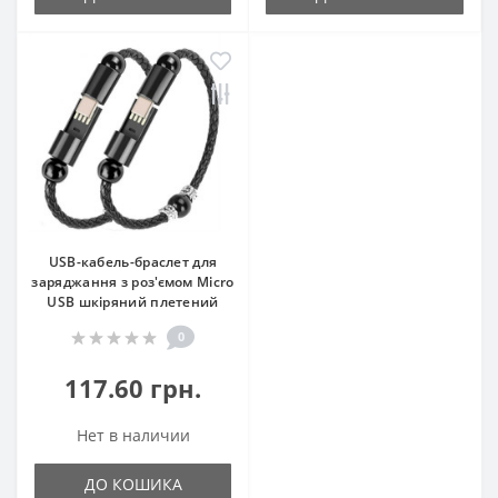
USB-кабель-браслет для
заряджання з роз'ємом Micro
USB шкіряний плетений
0
117.60 грн.
Нет в наличии
ДО КОШИКА