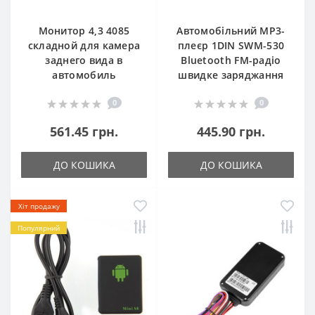
Монитор 4,3 4085
Автомобільний MP3-
складной для камера
плеєр 1DIN SWM-530
заднего вида в
Bluetooth FM-радіо
автомобиль
швидке заряджання
0
0
561.45 грн.
445.90 грн.
ДО КОШИКА
ДО КОШИКА
Хіт продажу
Популярний