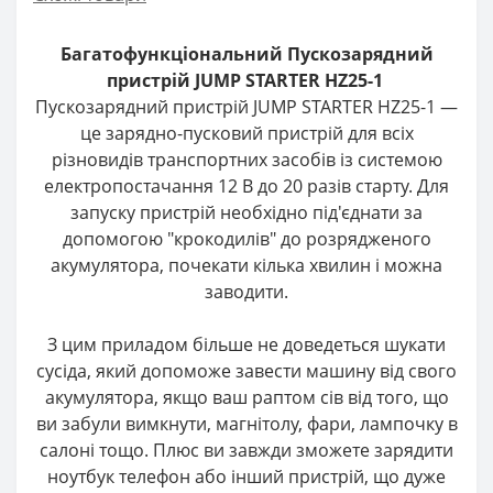
Багатофункціональний Пускозарядний
пристрій JUMP STARTER HZ25-1
Пускозарядний пристрій JUMP STARTER HZ25-1 —
це зарядно-пусковий пристрій для всіх
різновидів транспортних засобів із системою
електропостачання 12 В до 20 разів старту. Для
запуску пристрій необхідно під'єднати за
допомогою "крокодилів" до розрядженого
акумулятора, почекати кілька хвилин і можна
заводити.
З цим приладом більше не доведеться шукати
сусіда, який допоможе завести машину від свого
акумулятора, якщо ваш раптом сів від того, що
ви забули вимкнути, магнітолу, фари, лампочку в
салоні тощо. Плюс ви завжди зможете зарядити
ноутбук телефон або інший пристрій, що дуже