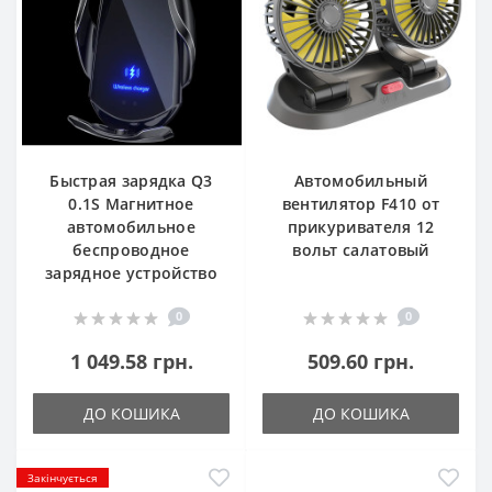
Быстрая зарядка Q3
Автомобильный
0.1S Магнитное
вентилятор F410 от
автомобильное
прикуривателя 12
беспроводное
вольт салатовый
зарядное устройство
0
0
1 049.58 грн.
509.60 грн.
ДО КОШИКА
ДО КОШИКА
Закінчується