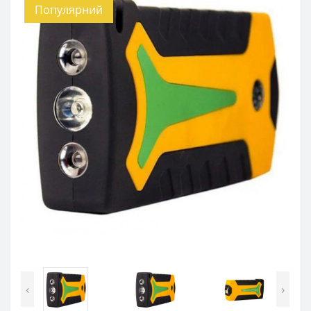
Популярний
‹
›