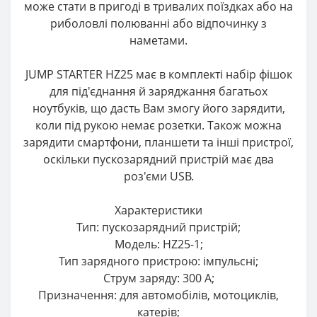
може стати в пригоді в тривалих поїздках або на
риболовлі полюванні або відпочинку з
наметами.
JUMP STARTER HZ25 має в комплекті набір фішок
для під'єднання й заряджання багатьох
ноутбуків, що дасть Вам змогу його зарядити,
коли під рукою немає розетки. Також можна
зарядити смартфони, планшети та інші пристрої,
оскільки пускозарядний пристрій має два
роз'єми USB.
Характеристики
Тип: пускозарядний пристрій;
Модель: HZ25-1;
Тип зарядного пристрою: імпульсні;
Струм заряду: 300 А;
Призначення: для автомобілів, мотоциклів,
катерів;