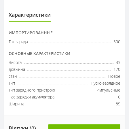
Характеристики
ИМПОРТИРОВАННЫЕ
Ток заряда
300
ОСНОВНЫЕ ХАРАКТЕРИСТИКИ
Висота
33
довжина
170
стан
Новое
Тип
Пуско-зарядное
Тип зарядного пристрою
Импульсные
Час зарядки акумулятора
6
Ширина
85
Відгуки (0)