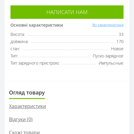
НАПИСАТИ НАМ
Основні характеристики
Всі характеристики
Висота:
33
довжина:
170
стан:
Новое
Тип:
Пуско-зарядное
Тип зарядного пристрою:
Импульсные
Огляд товару
Характеристики
Відгуки (0)
Схожі товари