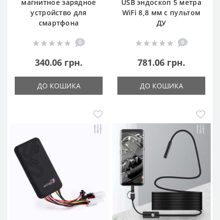
магнитное зарядное
USB эндоскоп 5 метра
устройство для
WiFi 8,8 мм с пультом
смартфона
ДУ
0
0
340.06 грн.
781.06 грн.
ДО КОШИКА
ДО КОШИКА