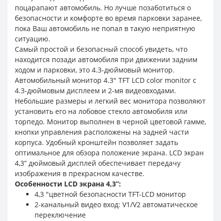
поцарапают автомобиль. Но лучше позаботиться о
безопасности и комфорте во время парковки заранее,
пока Ваш автомобиль не попал в такую неприятную
ситуацию.
Самый простой и безопасный способ увидеть, что
находится позади автомобиля при движении задним
ходом и парковки, это 4.3-дюймовый монитор.
Автомобильный монитор 4.3" TFT LCD color monitor с
4.3-дюймовым дисплеем и 2-мя видеовходами.
Небольшие размеры и легкий вес монитора позволяют
установить его на лобовое стекло автомобиля или
торпедо. Монитор выполнен в черной цветовой гамме,
кнопки управления расположены на задней части
корпуса. Удобный кронштейн позволяет задать
оптимальное для обзора положение экрана. LCD экран
4,3” дюймовый дисплей обеспечивает передачу
изображения в прекрасном качестве.
Особенности LCD экрана 4,3”:
4,3 "цветной безопасности TFT-LCD монитор
2-канальный видео вход: V1/V2 автоматическое
переключение