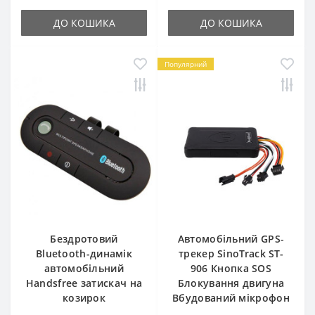
ДО КОШИКА
ДО КОШИКА
Популярний
Бездротовий
Автомобільний GPS-
Bluetooth-динамік
трекер SinoTrack ST-
автомобільний
906 Кнопка SOS
Handsfree затискач на
Блокування двигуна
козирок
Вбудований мікрофон