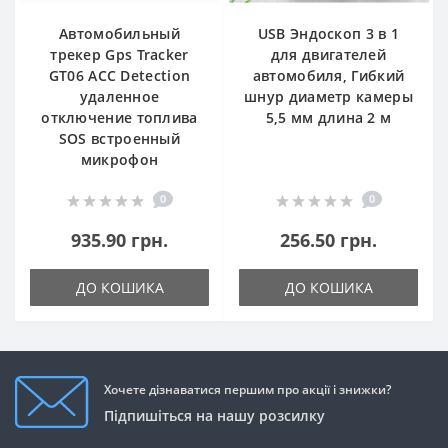
Автомобильный
USB Эндоскоп 3 в 1
трекер Gps Tracker
для двигателей
GT06 ACC Detection
автомобиля, Гибкий
удаленное
шнур диаметр камеры
отключение топлива
5,5 мм длина 2 м
SOS встроенный
микрофон
0
0
935.90 грн.
256.50 грн.
ДО КОШИКА
ДО КОШИКА
Хочете дізнаватися першим про акції і знижки?
Підпишіться на нашу розсилку