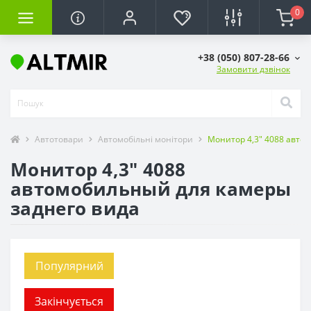
0
+38 (050) 807-28-66
Замовити дзвінок
Автотовари
Автомобільні монітори
Монитор 4,3" 4088 авто
Монитор 4,3" 4088
автомобильный для камеры
заднего вида
Популярний
Закінчується