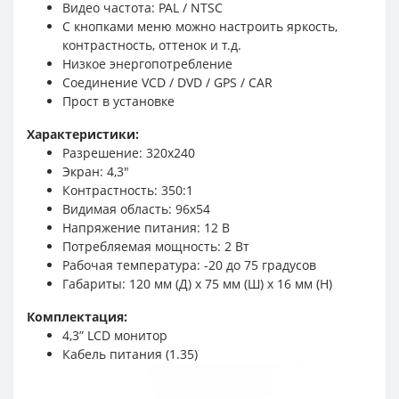
Видео частота: PAL / NTSC
С кнопками меню можно настроить яркость,
контрастность, оттенок и т.д.
Низкое энергопотребление
Соединение VCD / DVD / GPS / CAR
Прост в установке
Характеристики:
Разрешение: 320х240
Экран: 4,3"
Контрастность: 350:1
Видимая область: 96х54
Напряжение питания: 12 В
Потребляемая мощность: 2 Вт
Рабочая температура: -20 до 75 градусов
Габариты: 120 мм (Д) х 75 мм (Ш) х 16 мм (H)
Комплектация:
4,3” LCD монитор
Кабель питания (1.35)