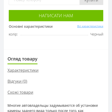
НАПИСАТИ НАМ
Основні характеристики
Всі характеристики
колір:
Черный
Огляд товару
Характеристики
Відгуки (0)
Схожі товари
Многие автовладельцы задумываются об установке
камеры заднего вида только после того, как