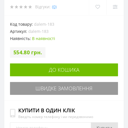
Відгуки:
(0)
Код товару:
dalem-183
Артикул:
dalem-183
Наявність:
В наявності
554.80 грн.
ДО КОШИКА
ШВИДКЕ ЗАМОВЛЕННЯ
КУПИТИ В ОДИН КЛІК
Введіть номер телефону і ми передзвонимо
Купити