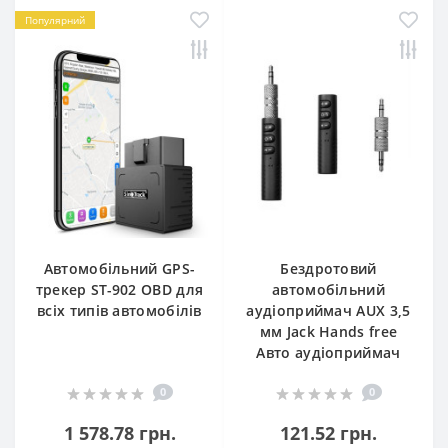
Популярний
Автомобільний GPS-
Бездротовий
трекер ST-902 OBD для
автомобільний
всіх типів автомобілів
аудіоприймач AUX 3,5
мм Jack Hands free
Авто аудіоприймач
0
0
1 578.78 грн.
121.52 грн.