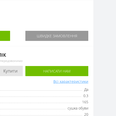
ШВИДКЕ ЗАМОВЛЕННЯ
ЛІК
и передзвонимо
Купити
НАПИСАТИ НАМ
Всі характеристики
Да
0.3
165
сушка обуви
20