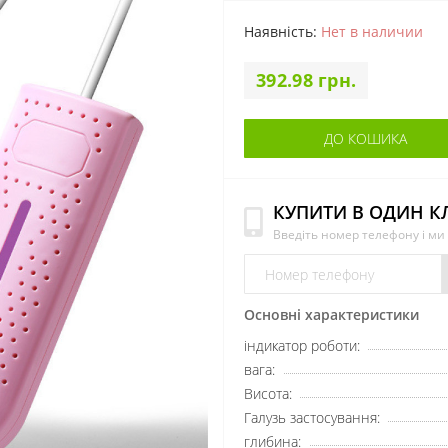
Наявність:
Нет в наличии
392.98 грн.
ДО КОШИКА
КУПИТИ В ОДИН К
Введіть номер телефону і м
Основні характеристики
індикатор роботи:
вага:
Висота:
Галузь застосування:
глибина: