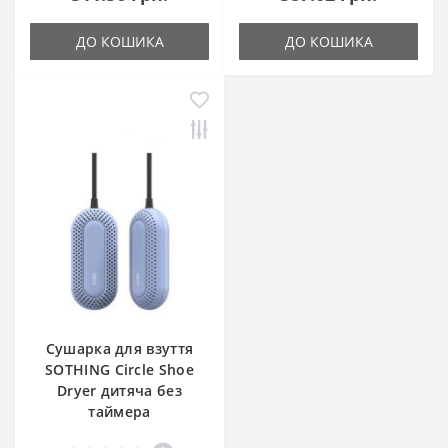
ДО КОШИКА
ДО КОШИКА
Сушарка для взуття
SOTHING Circle Shoe
Dryer дитяча без
таймера