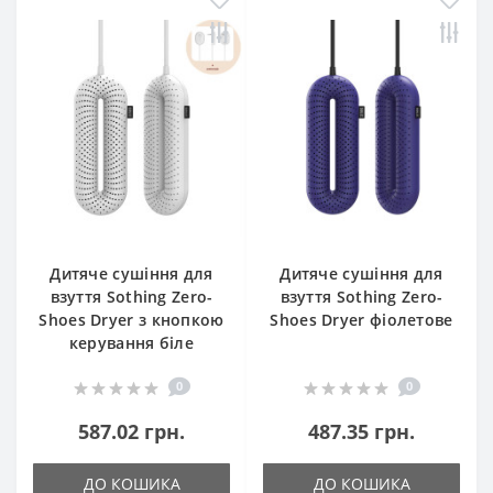
Дитяче сушіння для
Дитяче сушіння для
взуття Sothing Zero-
взуття Sothing Zero-
Shoes Dryer з кнопкою
Shoes Dryer фіолетове
керування біле
0
0
587.02 грн.
487.35 грн.
ДО КОШИКА
ДО КОШИКА