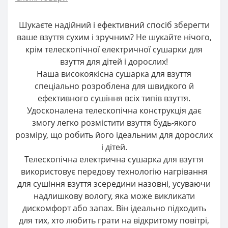
Шукаєте надійний і ефективний спосіб зберегти
ваше взуття сухим і зручним? Не шукайте нічого,
крім телескопічної електричної сушарки для
взуття для дітей і дорослих!
Наша високоякісна сушарка для взуття
спеціально розроблена для швидкого й
ефективного сушіння всіх типів взуття.
Удосконалена телескопічна конструкція дає
змогу легко розмістити взуття будь-якого
розміру, що робить його ідеальним для дорослих
і дітей.
Телескопічна електрична сушарка для взуття
використовує передову технологію нагрівання
для сушіння взуття зсередини назовні, усуваючи
надлишкову вологу, яка може викликати
дискомфорт або запах. Він ідеально підходить
для тих, хто любить грати на відкритому повітрі,