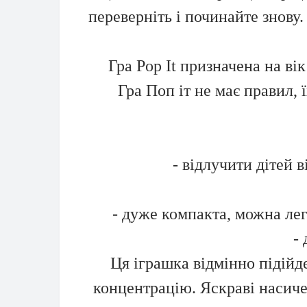
переверніть і починайте знову.
Гра Pop It призначена на вік 
Гра Поп іт не має правил,
- відлучити дітей
- дуже компакта, можна лег
-
Ця іграшка відмінно підійд
концентрацію. Яскраві насичен