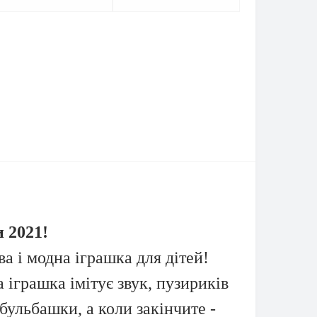
 2021!
а і модна іграшка для дітей!
 іграшка імітує звук, пузириків
ульбашки, а коли закінчите -