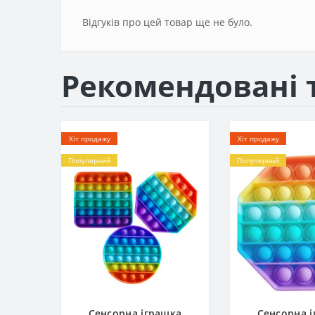
Відгуків про цей товар ще не було.
Рекомендовані 
Хіт продажу
Хіт продажу
Популярний
Популярний
Сенсорна іграшка
Сенсорна 