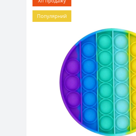
Хіт продажу
Популярний