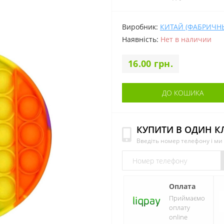
Виробник:
КИТАЙ (ФАБРИЧН
Наявність:
Нет в наличии
16.00 грн.
ДО КОШИКА
КУПИТИ В ОДИН К
Введіть номер телефону і м
Оплата
Приймаємо
оплату
online