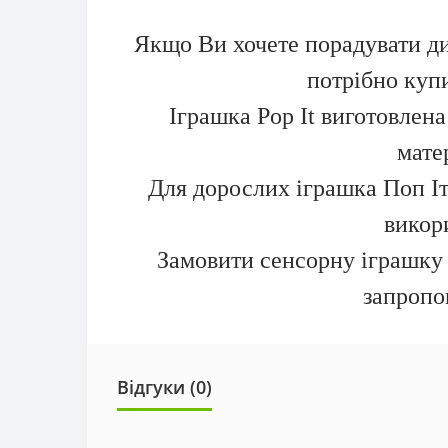
Якщо Ви хочете порадувати ди
потрібно купи
Іграшка Pop It виготовлена
мате
Для дорослих іграшка Поп Іт
викори
Замовити сенсорну іграшку 
запропо
Відгуки (0)