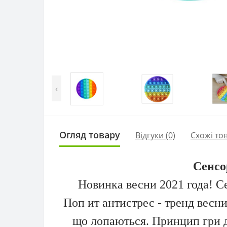
‹
Огляд товару
Відгуки (0)
Схожі то
Сенсо
Новинка весни 2021 года! Се
Поп ит антистрес - тренд весни
що лопаються. Принцип гри д