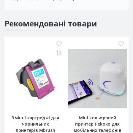
Рекомендовані товари
Змінні картриджі для
Міні кольоровий
чорнильних
принтер Pekoko для
принтерів Mbrush
мобільних телефонів