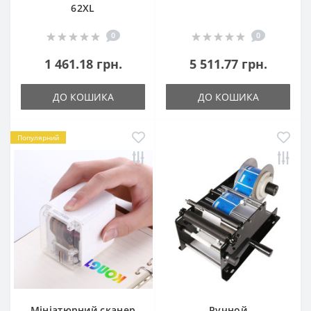
62XL
0
0
1 461.18 грн.
5 511.77 грн.
ДО КОШИКА
ДО КОШИКА
Популярний
Мініатюрний сканер
Ручной