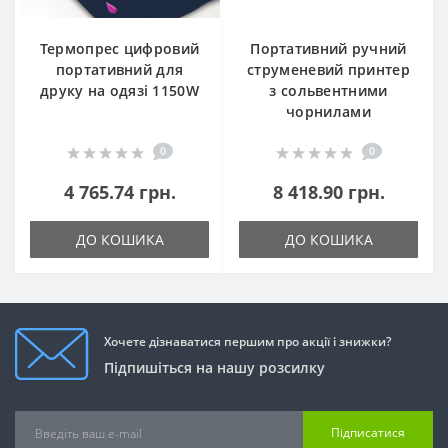
Термопрес цифровий
Портативний ручний
портативний для
струменевий принтер
друку на одязі 1150W
з сольвентними
чорнилами
0
0
4 765.74 грн.
8 418.90 грн.
ДО КОШИКА
ДО КОШИКА
Хочете дізнаватися першим про акції і знижки?
Підпишіться на нашу розсилку
Підписатися