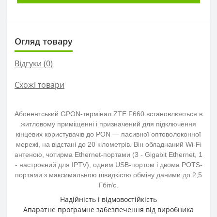
Огляд товару
Відгуки (0)
Схожі товари
Абонентський GPON-термінал ZTE F660 встановлюється в
житловому приміщенні і призначений для підключення
кінцевих користувачів до PON — пасивної оптоволоконної
мережі, на відстані до 20 кілометрів. Він обладнаний Wi-Fi
антеною, чотирма Ethernet-портами (3 - Gigabit Ethernet, 1
- настроєний для IPTV), одним USB-портом і двома POTS-
портами з максимальною швидкістю обміну даними до 2,5
Гбіт/с.
Надійність і відмовостійкість
Апаратне програмне забезпечення від виробника