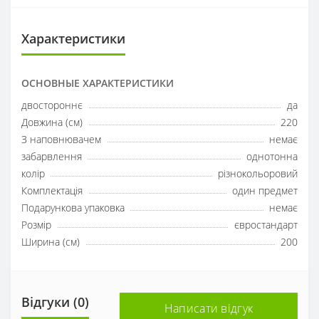
Характеристики
ОСНОВНЫЕ ХАРАКТЕРИСТИКИ
двостороннє
да
Довжина (см)
220
З наповнювачем
немає
забарвлення
однотонна
колір
різнокольоровий
Комплектація
один предмет
Подарункова упаковка
немає
Розмір
євростандарт
Ширина (см)
200
Відгуки (0)
Написати відгук