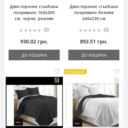
Двостороннє стьобана
Двостороннє стьобана
покривало 160x200
покривало бежеве
см, чорне, рожеве
240x220 см
0
0
930.02 грн.
892.51 грн.
ДО КОШИКА
ДО КОШИКА
Популярний