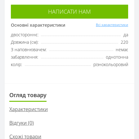
НАПИСАТИ НАМ
Основні характеристики
Всі характеристики
двостороннє:
да
Довжина (см):
220
З наповнювачем:
немає
забарвлення:
однотонна
колір:
різнокольоровий
Огляд товару
Характеристики
Відгуки (0)
Схожі товари