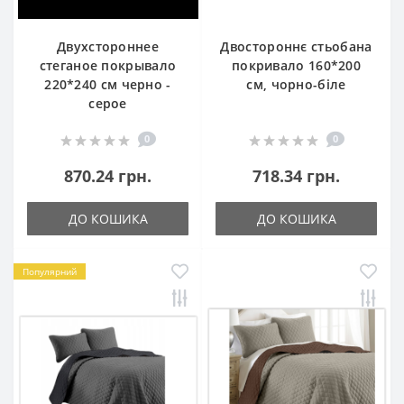
Двухстороннее
Двостороннє стьобана
стеганое покрывало
покривало 160*200
220*240 см черно -
см, чорно-біле
серое
0
0
870.24 грн.
718.34 грн.
ДО КОШИКА
ДО КОШИКА
Популярний