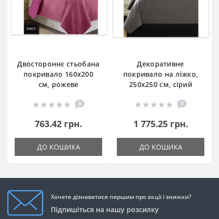
Двостороннє стьобана
Декоративне
покривало 160x200
покривало на ліжко,
см, рожеве
250x250 см, сірий
0
0
763.42 грн.
1 775.25 грн.
ДО КОШИКА
ДО КОШИКА
Хочете дізнаватися першим про акції і знижки?
Підпишіться на нашу розсилку