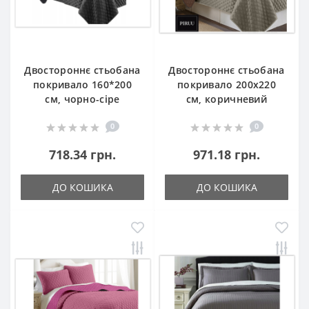
Двостороннє стьобана
Двостороннє стьобана
покривало 160*200
покривало 200x220
см, чорно-сіре
см, коричневий
0
0
718.34 грн.
971.18 грн.
ДО КОШИКА
ДО КОШИКА