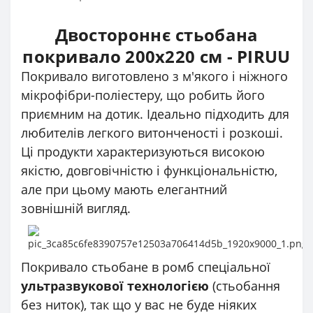
Двостороннє стьобана
покривало 200x220 см - PIRUU
Покривало виготовлено з м'якого і ніжного
мікрофібри-поліестеру, що робить його
приємним на дотик. Ідеально підходить для
любителів легкого витонченості і розкоші.
Ці продукти характеризуються високою
якістю, довговічністю і функціональністю,
але при цьому мають елегантний
зовнішній вигляд.
Покривало стьобане в ромб спеціальної
ультразвукової технологією
(стьобання
без ниток), так що у вас не буде ніяких