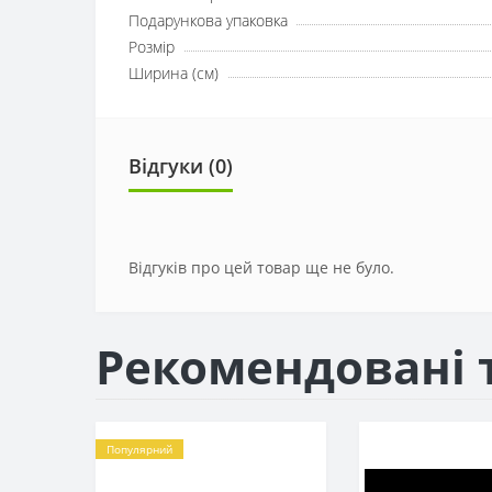
Подарункова упаковка
Розмір
Ширина (см)
Відгуки (0)
Відгуків про цей товар ще не було.
Рекомендовані 
Популярний