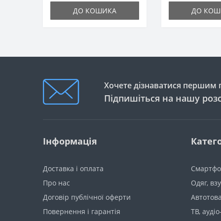
ДО КОШИКА
ДО КОШ
Хочете дізнаватися першим п
Підпишіться на нашу роз
Інформація
Катего
Доставка і оплата
Смартфо
Про нас
Одяг, вз
Договір публічної оферти
Автотов
Повернення і гарантія
ТВ, аудіо