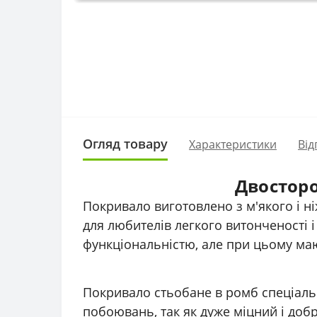
Огляд товару
Характеристики
Від
Двосторо
Покривало виготовлено з м'якого і н
для любителів легкого витонченості і
функціональністю, але при цьому ма
Покривало стьобане в ромб спеціаль
побоювань, так як дуже міцний і добр