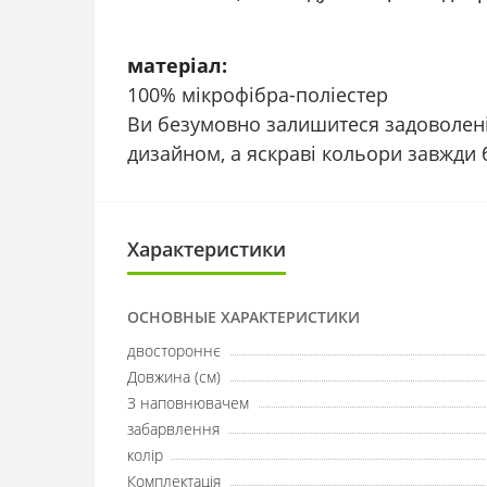
матеріал:
100% мікрофібра-поліестер
Ви безумовно залишитеся задоволені 
дизайном, а яскраві кольори завжди 
Характеристики
ОСНОВНЫЕ ХАРАКТЕРИСТИКИ
двостороннє
Довжина (см)
З наповнювачем
забарвлення
колір
Комплектація