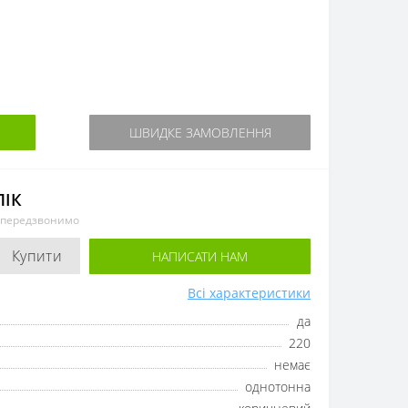
ШВИДКЕ ЗАМОВЛЕННЯ
ЛІК
и передзвонимо
Купити
НАПИСАТИ НАМ
Всі характеристики
да
220
немає
однотонна