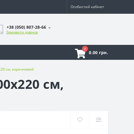
Особистий кабінет
+38 (050) 807-28-66
Замовити дзвінок
0
0.00 грн.
220 см, коричневий
0x220 см,