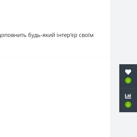
оповнить будь-який інтер'єр своїм
0
0