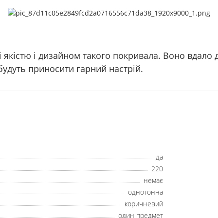
якістю і дизайном такого покривала. Воно вдало д
будуть приносити гарний настрій.
да
220
немає
однотонна
коричневий
один предмет