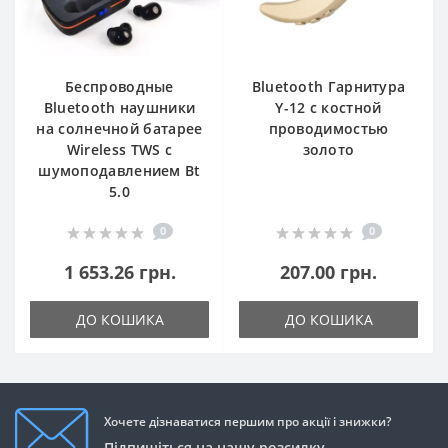
Беспроводные
Bluetooth Гарнитура
Bluetooth наушники
Y-12 с костной
на солнечной батарее
проводимостью
Wireless TWS с
золото
шумоподавлением Bt
5.0
0
0
1 653.26 грн.
207.00 грн.
ДО КОШИКА
ДО КОШИКА
Хочете дізнаватися першим про акції і знижки?
Підпишіться на нашу розсилку