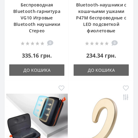
Беспроводная
Bluetooth-наушники с
Bluetooth-гарнитура
кошачьими ушками
VG10 Игровые
P47M беспроводные с
Bluetooth наушники
LED подсветкой
Стерео
фиолетовые
0
0
335.16 грн.
234.34 грн.
ДО КОШИКА
ДО КОШИКА