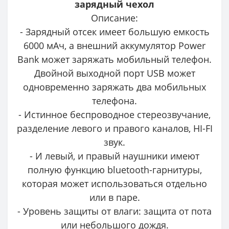
зарядный чехол
Описание:
- Зарядный отсек имеет большую емкость
6000 мАч, а внешний аккумулятор Power
Bank может заряжать мобильный телефон.
Двойной выходной порт USB может
одновременно заряжать два мобильных
телефона.
- Истинное беспроводное стереозвучание,
разделение левого и правого каналов, HI-FI
звук.
- И левый, и правый наушники имеют
полную функцию bluetooth-гарнитуры,
которая может использоваться отдельно
или в паре.
- Уровень защиты от влаги: защита от пота
или небольшого дождя.