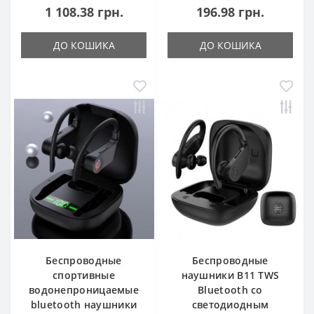
1 108.38 грн.
196.98 грн.
ДО КОШИКА
ДО КОШИКА
Беспроводные
Беспроводные
спортивные
наушники B11 TWS
водонепроницаемые
Bluetooth со
bluetooth наушники
светодиодным