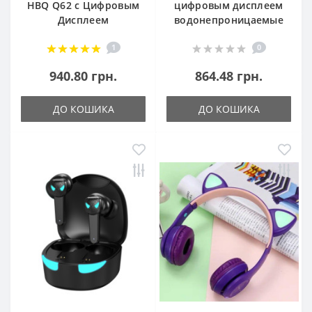
HBQ Q62 с Цифровым
цифровым дисплеем
Дисплеем
водонепроницаемые
1
0
940.80 грн.
864.48 грн.
ДО КОШИКА
ДО КОШИКА