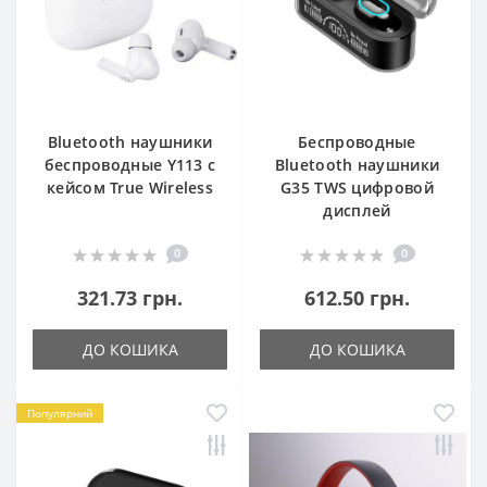
Bluetooth наушники
Беспроводные
беспроводные Y113 с
Bluetooth наушники
кейсом True Wireless
G35 TWS цифровой
дисплей
0
0
321.73 грн.
612.50 грн.
ДО КОШИКА
ДО КОШИКА
Популярний