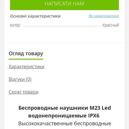
НАПИСАТИ НАМ
Основні характеристики
Всі характеристики
колір:
Красный
Огляд товару
Характеристики
Відгуки (0)
Схожі товари
Беспроводные наушники M23 Led
водонепроницаемые
IPX6
Высококачаственные беспроводные