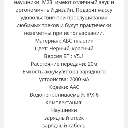
наушники
M23
имеют отличный звук и
эргономичный дизайн. Подарят массу
удовольствия при прослушивании
любимых треков и будут практически
незаметны при использовании.
Материал: АБС-пластик
Цвет: Черный, красный
Версия BT : V5.1
Расстояние передачи: 20м
Емкость аккумулятора зарядного
устройства: 2000 мА
Кодеки: AAC
Водонепроницаемый: IPX-6
Комплектация:
Наушники
зарядный отсек
зарядный кабель