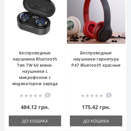
Беспроводные
Беспроводные
наушники Bluetooth
наушники гарнитура
Tws TW 60 мини-
Р47 Bluetooth красные
наушники с
микрофоном с
индикатором заряда
0
0
484.12 грн.
175.42 грн.
ДО КОШИКА
ДО КОШИКА