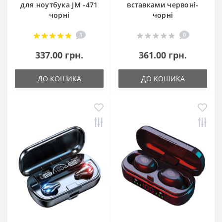
для ноутбука JM -471
вставками червоні-
чорні
чорні
1
0
337.00 грн.
361.00 грн.
ДО КОШИКА
ДО КОШИКА