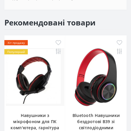
Рекомендовані товари
Хіт продажу
Популярний
Навушники з
Bluetooth Навушники
мікрофоном для ПК
бездротові B39 зі
комп'ютера, гарнітура
світлодіодними