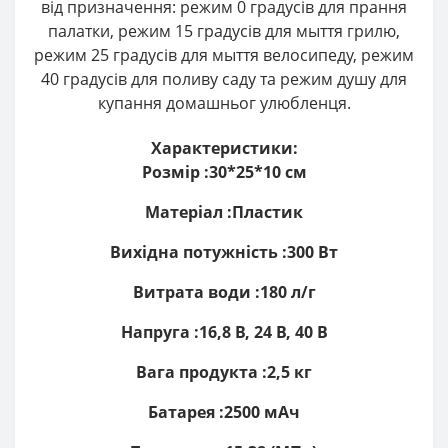
від призначення: режим 0 градусів для прання
палатки, режим 15 градусів для мыття грилю,
режим 25 градусів для мыття велосипеду, режим
40 градусів для поливу саду та режим душу для
купання домашньог улюбленця.
Характеристики:
Розмір :30*25*10 см
Матеріал :Пластик
Вихідна потужність :300 Вт
Витрата води :180 л/г
Напруга :16,8 В, 24 В, 40 В
Вага продукта :2,5 кг
Батарея :2500 мАч