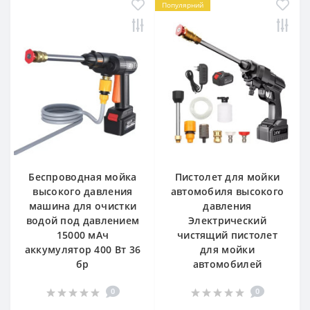
Популярний
Беспроводная мойка
Пистолет для мойки
высокого давления
автомобиля высокого
машина для очистки
давления
водой под давлением
Электрический
15000 мАч
чистящий пистолет
аккумулятор 400 Вт 36
для мойки
бр
автомобилей
0
0