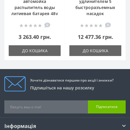
автомойка
удлинителем 5
распылитель воды
быстроразъемных
литиевая батарея 48v
насадок
0
0
3 263.40 грн.
12 477.36 грн.
ДО КОШИКА
ДО КОШИКА
Хочете дізнаватися першим про акції і знижки?
Підпишіться на нашу розсилку
Підписатися
Інформація