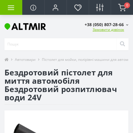
0
+38 (050) 807-28-66
Замовити дзвінок
Автотовари
Пістолет для мойки, полірівні машини для автомоб
Бездротовий пістолет для
миття автомобіля
Бездротовий розпитлювач
води 24V