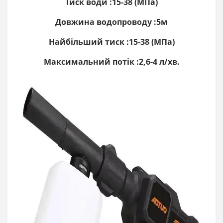
Тиск води :15-38 (МПа)
Довжина водопроводу :5м
Найбільший тиск :15-38 (МПа)
Максимальний потік :2,6-4 л/хв.