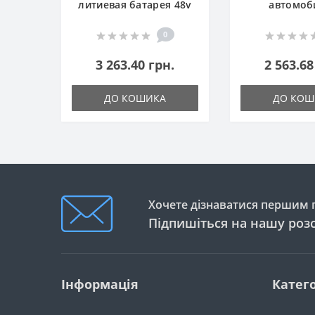
литиевая батарея 48v
автомоб
0
3 263.40 грн.
2 563.68
ДО КОШИКА
ДО КОШ
Хочете дізнаватися першим п
Підпишіться на нашу роз
Інформація
Катего