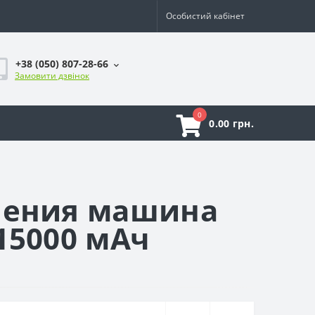
Особистий кабінет
+38 (050) 807-28-66
Замовити дзвінок
0
0.00 грн.
ления машина
15000 мАч