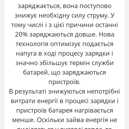
заряджається, вона поступово
знижує необхідну силу струму. У
тому числі і з цієї причини останні
20% заряджаються довше. Нова
технологія оптимізує подається
напуга в ході процесу зарядки і
значно збільшує термін служби
батарей, що заряджаються
пристроїв.
В результаті знижуються непотрібні
витрати енергії в процесі зарядки і
пристроїв батарея нагрівається
менше. Оскільки зайва енергія не
виділяється у вигляді тепла, то