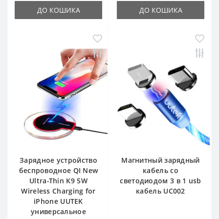
ДО КОШИКА
ДО КОШИКА
Зарядное устройство
Магнитный зарядный
беспроводное QI New
кабель со
Ultra-Thin K9 5W
светодиодом 3 в 1 usb
Wireless Charging for
кабель UC002
iPhone UUTEK
универсальное