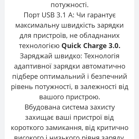
потужності.
Порт USB 3.1 A: Чи гарантує
максимальну швидкість зарядки
для пристроїв, не обладнаних
технологією
Quick Charge 3.0.
Заряджай швидко: Технологія
адаптивної зарядки автоматично
підбере оптимальний і безпечний
рівень потужності, в залежності від
вашого пристрою.
Вбудована система захисту
захищає ваші пристрої від
короткого замикання, від критично
високого і низького рівня заряду.