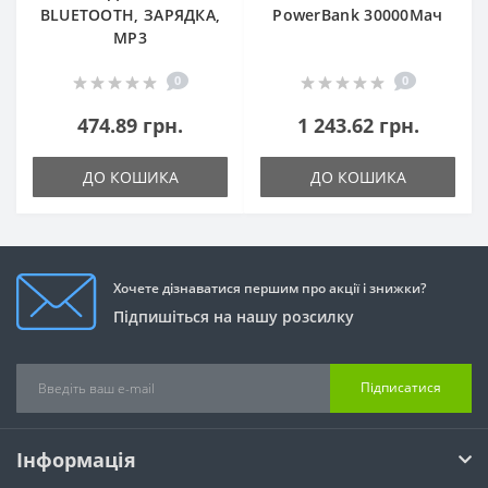
BLUETOOTH, ЗАРЯДКА,
PowerBank 30000Мач
MP3
0
0
474.89 грн.
1 243.62 грн.
ДО КОШИКА
ДО КОШИКА
Хочете дізнаватися першим про акції і знижки?
Підпишіться на нашу розсилку
Підписатися
Інформація