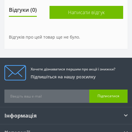
Відгуки (0)
Написати відгук
Відгуків про цей товар ще не було.
Хочете дізнаватися першим про акції і знижки?
Підпишіться на нашу розсилку
Підписатися
Інформація