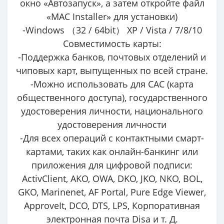
окно «Автозапуск», а затем откройте файл
«MAC Installer» для установки)
-Windows （32 / 64bit） XP / Vista / 7/8/10
Совместимость карты:
-Поддержка банков, почтовых отделений и
чиповых карт, выпущенных по всей стране.
-Можно использовать для CAC (карта
общественного доступа), государственного
удостоверения личности, национального
удостоверения личности
-Для всех операций с контактными смарт-
картами, таких как онлайн-банкинг или
приложения для цифровой подписи:
ActivClient, AKO, OWA, DKO, JKO, NKO, BOL,
GKO, Marinenet, AF Portal, Pure Edge Viewer,
ApproveIt, DCO, DTS, LPS, Корпоративная
электронная почта Disa и т. Д.