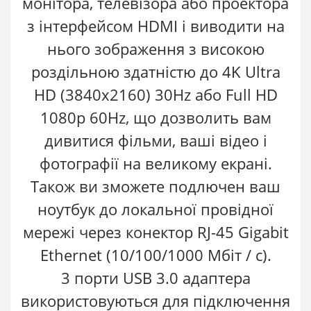
монітора, телевізора або проектора
з інтерфейсом HDMI і виводити на
нього зображення з високою
роздільною здатністю до 4K Ultra
HD (3840x2160) 30Hz або Full HD
1080p 60Hz, що дозволить вам
дивитися фільми, ваші відео і
фотографії на великому екрані.
Також ви зможете подлючен ваш
ноутбук до локальної провідної
мережі через конектор RJ-45 Gigabit
Ethernet (10/100/1000 Мбіт / с).
3 порти USB 3.0 адаптера
використовуються для підключення