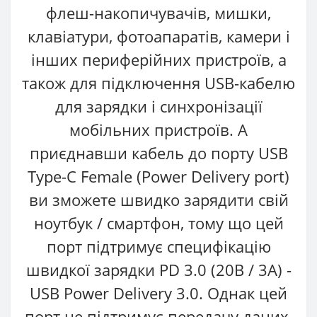
флеш-накопичувачів, мишки,
клавіатури, фотоапаратів, камери і
інших периферійних пристроїв, а
також для підключення USB-кабелю
для зарядки і синхронізації
мобільних пристроїв. А
приєднавши кабель до порту USB
Type-C Female (Power Delivery port)
ви зможете швидко зарядити свій
ноутбук / смартфон, тому що цей
порт підтримує специфікацію
швидкої зарядки PD 3.0 (20В / 3А) -
USB Power Delivery 3.0. Однак цей
порт не підтримує передачу даних.