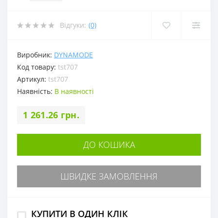
Відгуки:
(0)
Виробник:
DYNAMODE
Код товару:
tst707
Артикул:
tst707
Наявність:
В наявності
1 261.26 грн.
ДО КОШИКА
ШВИДКЕ ЗАМОВЛЕННЯ
КУПИТИ В ОДИН КЛІК