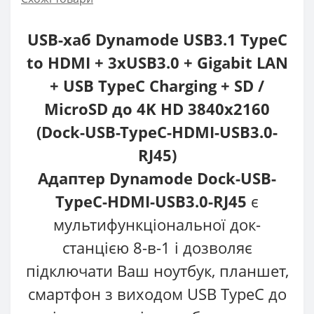
USB-хаб Dynamode USB3.1 TypeC
to HDMI + 3хUSB3.0 + Gigabit LAN
+ USB TypeC Charging + SD /
MicroSD до 4K HD 3840x2160
(Dock-USB-TypeC-HDMI-USB3.0-
RJ45)
Адаптер Dynamode Dock-USB-
TypeC-HDMI-USB3.0-RJ45
є
мультифункціональної док-
станцією 8-в-1 і дозволяє
підключати Ваш ноутбук, планшет,
смартфон з виходом USB TypeC до