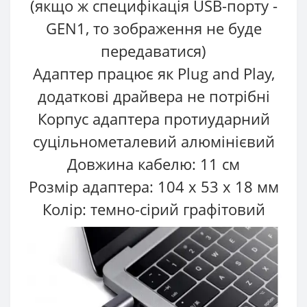
(якщо ж специфікація USB-порту -
GEN1, то зображення не буде
передаватися)
Адаптер працює як Plug and Play,
додаткові драйвера не потрібні
Корпус адаптера протиударний
суцільнометалевий алюмінієвий
Довжина кабелю: 11 см
Розмір адаптера: 104 х 53 х 18 мм
Колір: темно-сірий графітовий