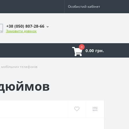
Особистий кабінет
+38 (050) 807-28-66
Замовити дзвінок
0
0.00 грн.
ля мобільних телефонів
 дюймов