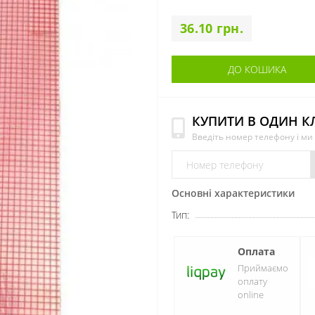
36.10 грн.
ДО КОШИКА
КУПИТИ В ОДИН К
Введіть номер телефону і м
Основні характеристики
Тип:
Оплата
Приймаємо
оплату
online