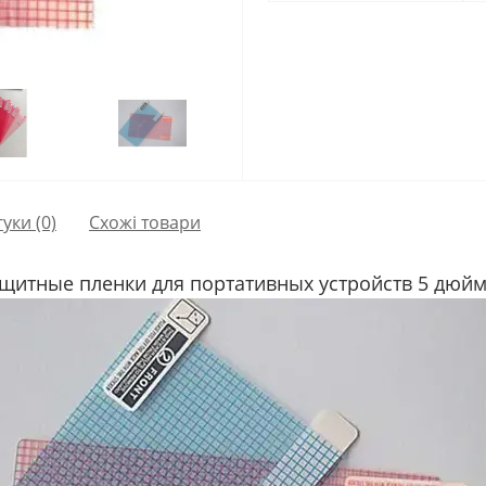
гуки (0)
Схожі товари
щитные пленки для портативных устройств 5 дюй