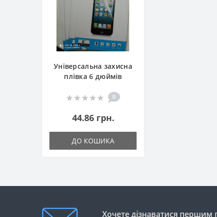
Універсальна захисна
плівка 6 дюймів
0
44.86 грн.
ДО КОШИКА
Хочете дізнаватися першим п