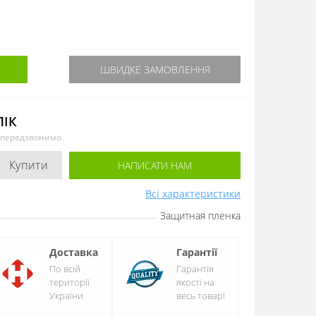
ШВИДКЕ ЗАМОВЛЕННЯ
ЛІК
и передзвонимо
Купити
НАПИСАТИ НАМ
Всі характеристики
Защитная пленка
Доставка
Гарантії
По всій
Гарантія
території
якості на
України
весь товар!