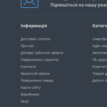
Підпишіться на нашу роз
Інформація
Катего
Доставка і оплата
Смартфо
Про нас
Одяг, вз
Договір публічної оферти
Автотов
Повернення і гарантія
ТВ, аудіо
Контакти
Комп'ют
Зворотній зв’язок
Товари д
Повернення товару
Дитячі 
Карта сайту
Виробники
Акції