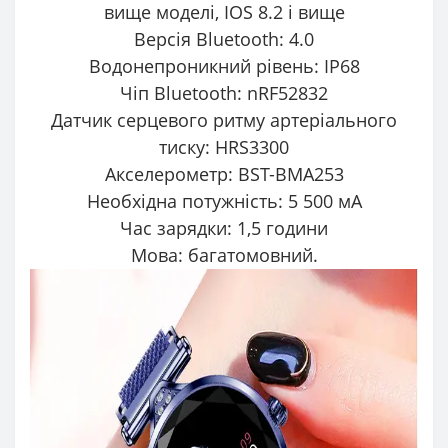
вище моделі, IOS 8.2 і вище
Версія Bluetooth: 4.0
Водонепроникний рівень: IP68
Чіп Bluetooth: nRF52832
Датчик серцевого ритму артеріального
тиску: HRS3300
Акселерометр: BST-BMA253
Необхідна потужність: 5 500 мА
Час зарядки: 1,5 години
Мова: багатомовний.