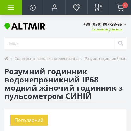
0
+38 (050) 807-28-66
Замовити дзвінок
Смартфони, портативна електроніка
Розумні годинник SmartW
Розумний годинник
водонепроникний IP68
модний жіночий годинник з
пульсометром СИНІЙ
Популярний