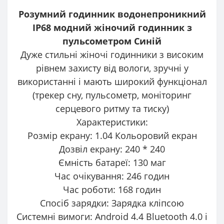
Розумний годинник водонепроникний
IP68 модний жіночий годинник з
пульсометром Синій
Дуже стильні жіночі годинники з високим
рівнем захисту від вологи, зручні у
використанні і мають широкий функціонал
(трекер сну, пульсометр, моніторинг
серцевого ритму та тиску)
Характеристики:
Розмір екрану: 1.04 Кольоровий екран
Дозвіл екрану: 240 * 240
Ємність батареї: 130 маг
Час очікування: 246 годин
Час роботи: 168 годин
Спосіб зарядки: Зарядка кліпсою
Системні вимоги: Android 4.4 Bluetooth 4.0 і