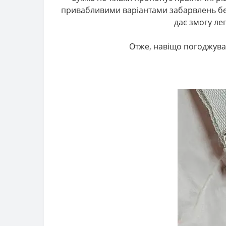
привабливими варіантами забарвлень без
дає змогу лег
Отже, навіщо погоджува