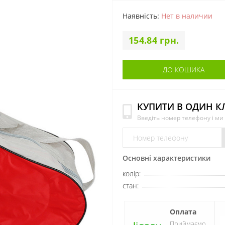
Наявність:
Нет в наличии
154.84 грн.
ДО КОШИКА
КУПИТИ В ОДИН К
Введіть номер телефону і м
Основні характеристики
колір:
стан:
Оплата
Приймаємо