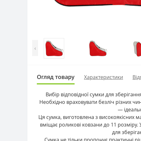
‹
Огляд товару
Характеристики
Від
Вибір відповідної сумки для зберіган
Необхідно враховувати безліч різних чин
— ідеальн
Ця сумка, виготовлена з високоякісних м
вміщає роликові ковзани до 11 розміру. 
для зберіга
Сумка не тільки пропонує практичні рі