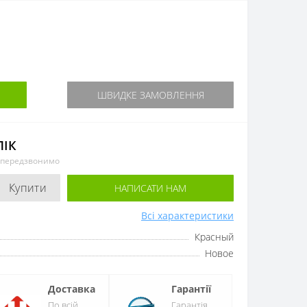
ШВИДКЕ ЗАМОВЛЕННЯ
ЛІК
и передзвонимо
Купити
НАПИСАТИ НАМ
Всі характеристики
Красный
Новое
Доставка
Гарантії
По всій
Гарантія