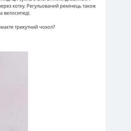
ерез котку. Регульований ремінець також
на велосипеді.
 маєте трикутний чохол?