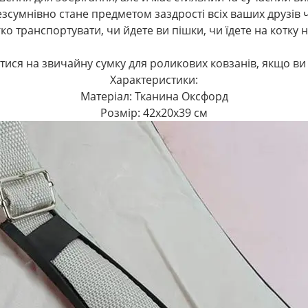
сумнівно стане предметом заздрості всіх ваших друзів ч
ко транспортувати, чи йдете ви пішки, чи їдете на котку 
тися на звичайну сумку для роликових ковзанів, якщо ви
Характеристики:
Матеріал: Тканина Оксфорд
Розмір: 42x20x39 см