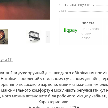
споживана потужність:
стан:
Оплата
Приймаємо
оплату
›
online
гуки (1)
атації та дуже зручний для швидкого обігрівання примі
. Нагрівач зроблений у стильному сучасному дизайні, вд
орівняно невисокою вартістю, малим споживанням елект
ля максимального комфорту є можливість регулювати кут на
 його можна встановити біля робочого місця: у кабінеті, 
Характеристики:
Номінальна напруга: 220 V