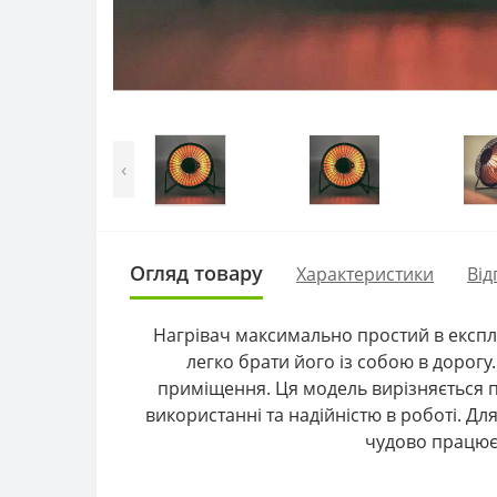
‹
Огляд товару
Характеристики
Від
Нагрівач максимально простий в експлу
легко брати його із собою в дорогу
приміщення. Ця модель вирізняється п
використанні та надійністю в роботі. Д
чудово працює,