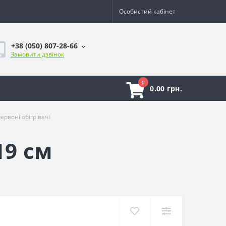
Особистий кабінет
+38 (050) 807-28-66
Замовити дзвінок
0
0.00 грн.
ервоні обігрівачі
19 см