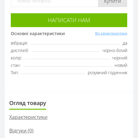
Купити
НАПИСАТИ НАМ
Основні характеристики
Всі характеристики
вібрація:
да
дисплей:
чорно-білий
колір:
чорний
стан:
новий
Тип:
розумний годинник
Огляд товару
Характеристики
Відгуки (0)