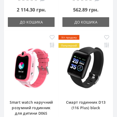
2 114.30 грн.
562.89 грн.
ДО КОШИКА
ДО КОШИКА
Хіт продажу
Популярний
Smart watch наручний
Смарт годинник D13
розумний годинник
(116 Plus) black
для дитини D06S