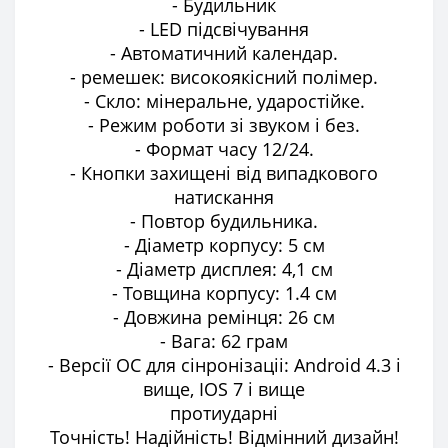
- Будильник
- LED підсвічування
- Автоматичний календар.
- ремешек: високоякісний полімер.
- Скло: мінеральне, ударостійке.
- Режим роботи зі звуком і без.
- Формат часу 12/24.
- Кнопки захищені від випадкового
натискання
- Повтор будильника.
- Діаметр корпусу: 5 см
- Діаметр дисплея: 4,1 см
- Товщина корпусу: 1.4 см
- Довжина ремінця: 26 см
- Вага: 62 грам
- Версії ОС для сінронізаціі: Android 4.3 і
вище, IOS 7 і вище
протиударні
Точність! Надійність! Відмінний дизайн!