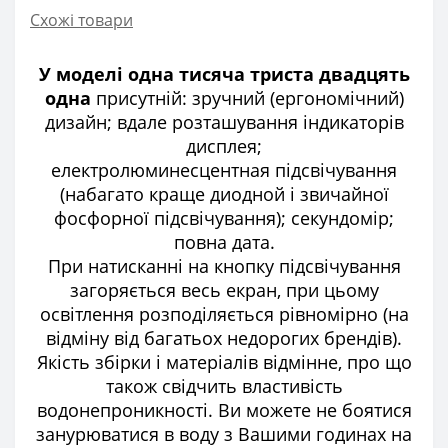
Схожі товари
У моделі одна тисяча триста двадцять
одна
присутній: зручний (ергономічний)
дизайн; вдале розташування індикаторів
дисплея;
електролюминесцентная підсвічування
(набагато краще диодной і звичайної
фосфорної підсвічування); секундомір;
повна дата.
При натисканні на кнопку підсвічування
загоряється весь екран, при цьому
освітлення розподіляється рівномірно (на
відміну від багатьох недорогих брендів).
Якість збірки і матеріалів відмінне, про що
також свідчить властивість
водонепроникності. Ви можете не боятися
занурюватися в воду з Вашими годинах на