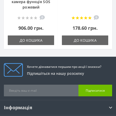
камера функція SOS
рожевий
0
6
906.00 грн.
178.60 грн.
ДО КОШИКА
ДО КОШИКА
Хочете дізнаватися першим про акції і знижки?
Підпишіться на нашу розсилку
Підписатися
Інформація