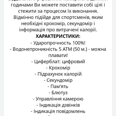
годинами Ви можете поставити собі цілі і
стежити за процесом їх виконання.
Відмінно підійде для спортсменів, яким
необхідні крокомір, секундомір і
інформація про витрачені калорії.
ХАРАКТЕРИСТИКИ:
- Ударопрочность 100%!
- Водонепроникність 5 АТM (50 м.) - можна
плавати!
- Циферблат: цифровий
- Крокомір
- Підрахунок калорій
- Секундомір
- Пам'ять
- Блютуз
- Управління камерою
- Індикація дзвінків
- Індикація повідомлень