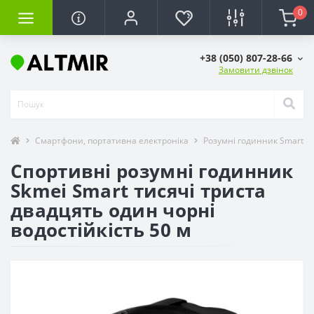
0
+38 (050) 807-28-66
Замовити дзвінок
Смартфони, портативна електроніка
Розумні годинник SmartW
Спортивні розумні годинник
Skmei Smart тисячі триста
двадцять один чорні
водостійкість 50 м