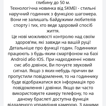
глибину до 50 м.
Технологічна новинка від SKMEI - стильні
наручний годинник з функцією шагомера.
Вони не залишать байдужими любителів
спорту і тих, хто веде здоровий спосіб
життя.
Це нові можливості контролю над своїм
здоров'ям, які завжди на вашій руці!
Детальніше про функції годин. Годинники
працюють з будь-яким смартфоном на базі
Android або IOS. При надходженні нових
смс або дзвінок, Ви почуєте звуковий
сигнал. Якщо з яких-небудь причин ви
пропустили повідомлення, то на годиннику
буде відображатися вся інформація про
повідомлення і дзвінки. Якщо ви часто
використовуєте камеру телефону, то на
даному браслеті доступна функція
віддаленого управління камерою. З даними