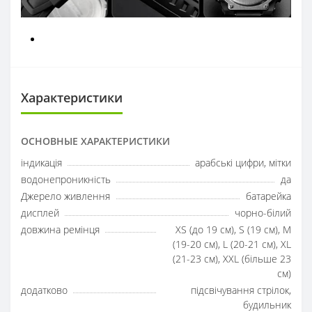
Характеристики
ОСНОВНЫЕ ХАРАКТЕРИСТИКИ
індикація
арабські цифри, мітки
водонепроникність
да
Джерело живлення
батарейка
дисплей
чорно-білий
довжина ремінця
XS (до 19 см), S (19 см), M
(19-20 см), L (20-21 см), XL
(21-23 см), XXL (більше 23
см)
додатково
підсвічування стрілок,
будильник