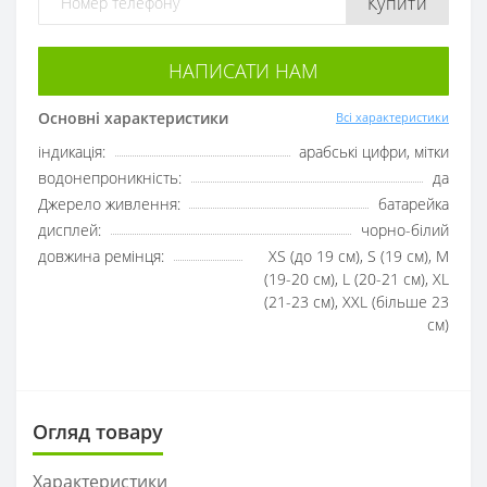
Купити
НАПИСАТИ НАМ
Основні характеристики
Всі характеристики
індикація:
арабські цифри, мітки
водонепроникність:
да
Джерело живлення:
батарейка
дисплей:
чорно-білий
довжина ремінця:
XS (до 19 см), S (19 см), M
(19-20 см), L (20-21 см), XL
(21-23 см), XXL (більше 23
см)
Огляд товару
Характеристики