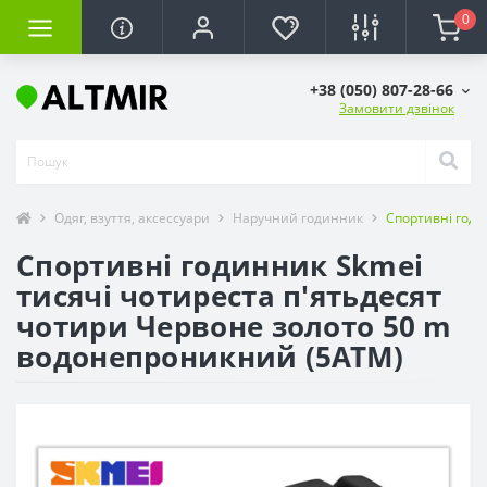
0
+38 (050) 807-28-66
Замовити дзвінок
Одяг, взуття, аксессуари
Наручний годинник
Спортивні годи
Спортивні годинник Skmei
тисячі чотиреста п'ятьдесят
чотири Червоне золото 50 m
водонепроникний (5АТМ)