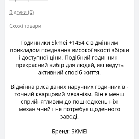
Відгуки (0)
Схожі товари
Годинники Skmei +1454
є відмінним
прикладом поєднання високої якості збірки
і доступної ціни. Подібний годинник -
прекрасний вибір для людей, які ведуть
активний спосіб життя.
Відмінна риса даних наручних годинників -
точний кварцовий механізм. Він є менш
сприйнятливим до пошкоджень ніж
механічний і не потребує щоденного
заводі.
Бренд: SKMEI