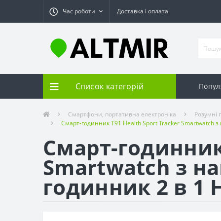
Час роботи
Доставка і оплата
Список категорій
Попул
Смартфони, портативна електроніка
Розумні 
Смарт-годинник T91 Health Sport Tracker Smartwatch 
Смарт-годинник 
Smartwatch з 
годинник 2 в 1 H