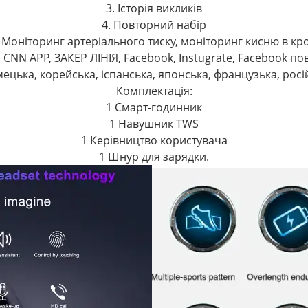
3. Історія викликів
4. Повторний набір
. Моніторинг артеріального тиску, моніторинг кисню в кро
 CNN APP, ЗАКЕР ЛІНІЯ, Facebook, Instugrate, Facebook п
мецька, корейська, іспанська, японська, французька, росі
Комплектація:
1 Смарт-годинник
1 Навушник TWS
1 Керівництво користувача
1 Шнур для зарядки.