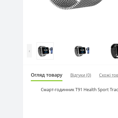
‹
Огляд товару
Відгуки (0)
Схожі то
Смарт-годинник T91 Health Sport Tra