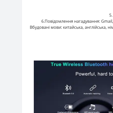
5
6.Повідомлення нагадування: Gmail,
Вбудовані мови: китайська, англійська, ні