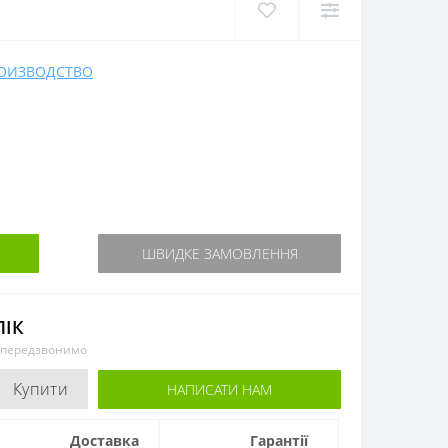
РОИЗВОДСТВО
ШВИДКЕ ЗАМОВЛЕННЯ
ЛІК
и передзвонимо
Купити
НАПИСАТИ НАМ
Доставка
Гарантії