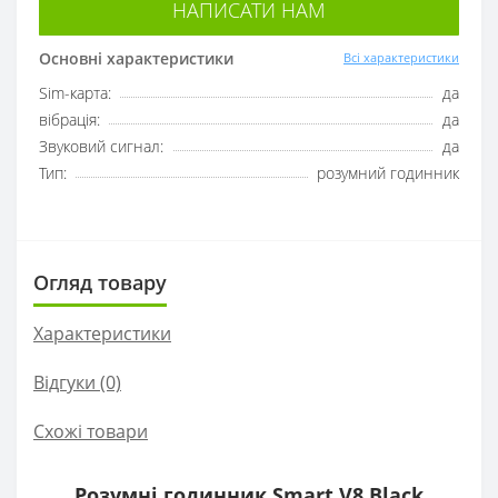
НАПИСАТИ НАМ
Основні характеристики
Всі характеристики
Sim-карта:
да
вібрація:
да
Звуковий сигнал:
да
Тип:
розумний годинник
Огляд товару
Характеристики
Відгуки (0)
Схожі товари
Розумні годинник Smart V8 Black