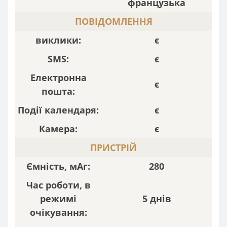
французька
ПОВІДОМЛЕННЯ
виклики:
є
SMS:
є
Електронна
є
пошта:
Події календаря:
є
Камера:
є
ПРИСТРІЙ
Ємність, мАг:
280
Час роботи, в
режимі
5 днів
очікування: