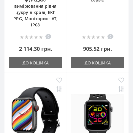
вимірювання рівня
цукру в крові, ЕКГ
PPG, Моніторинг АТ,
IP68
0
0
2 114.30 грн.
905.52 грн.
ДО КОШИКА
ДО КОШИКА