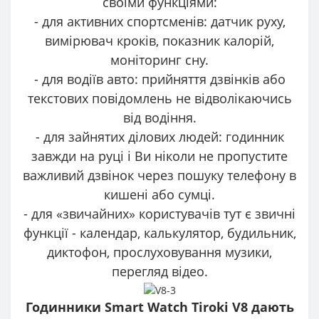
своїми функціями:
- для активних спортсменів: датчик руху,
вимірювач кроків, показник калорій,
моніторинг сну.
- для водіїв авто: прийняття дзвінків або
текстових повідомлень не відволікаючись
від водіння.
- для зайнятих ділових людей: годинник
завжди на руці і Ви ніколи не пропустите
важливий дзвінок через пошуку телефону в
кишені або сумці.
- для «звичайних» користувачів тут є звичні
функції - календар, калькулятор, будильник,
диктофон, прослуховування музики,
перегляд відео.
Годинники Smart Watch Tiroki V8 дають