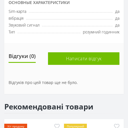
ОСНОВНЫЕ ХАРАКТЕРИСТИКИ
Sim-карта
да
вібрація
да
Звуковий сигнал
да
Тип
розумний годинник
Відгуки (0)
Написати відгук
Відгуків про цей товар ще не було.
Рекомендовані товари
Хіт продажу
Популярний