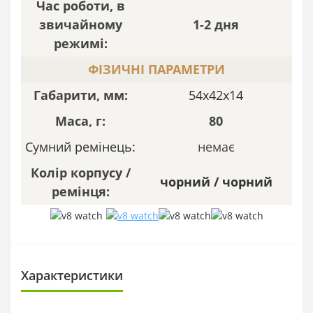
Час роботи, в
звичайному
1-2 дня
режимі:
ФІЗИЧНІ ПАРАМЕТРИ
Габарити, мм:
54x42x14
Маса, г:
80
Сумний ремінець:
немає
Колір корпусу /
чорний
/
чорний
ремінця:
Характеристики