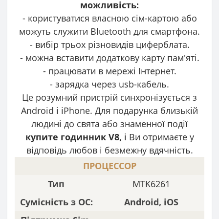
можливість:
- користуватися власною сім-картою або
можуть служити Bluetooth для смартфона.
- вибір трьох різновидів циферблата.
- можна вставити додаткову карту пам'яті.
- працювати в мережі Інтернет.
- зарядка через usb-кабель.
Це розумний пристрій синхронізується з
Android і iPhone. Для подарунка близькій
людині до свята або знаменної події
купите годинник V8,
і Ви отримаєте у
відповідь любов і безмежну вдячність.
ПРОЦЕССОР
Тип
MTK6261
Сумісність з ОС:
Android, iOS