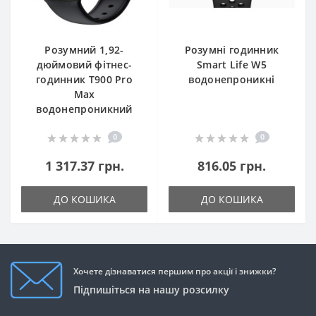
Розумний 1,92-
Розумні годинник
дюймовий фітнес-
Smart Life W5
годинник T900 Pro
водонепроникні
Max
водонепроникний
0
0
1 317.37 грн.
816.05 грн.
ДО КОШИКА
ДО КОШИКА
Хочете дізнаватися першим про акції і знижки?
Підпишіться на нашу розсилку