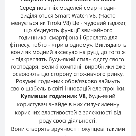
Серед новітніх моделей смарт-годин
виділяються Smart Watch V8. (Часто
іменується як Tiroki V8) Це - чудовий гаджет,
що з'єднують функції звичайного
годинника, смартфона і браслета для
фітнесу, тобто - «три в одному». Виглядають
вони як модний аксесуар на руці, до того ж
- підкреслять будь-який стиль одягу свого
господаря. Великі компанії-виробники вже
освоюють цю сторону споживчого ринку.
Розумні годинник обов'язково займуть
свою щабель в світі інновацій електроніки.
Купивши годинник V8,
будь-який
користувач знайде в них силу-силенну
корисних властивостей в залежності від
роду своєї діяльності.
Вони створять зручності покупцеві такими