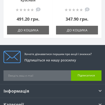
красный
0
0
491.20 грн.
347.90 грн.
ДО КОШИКА
ДО КОШИКА
Хочете дізнаватися першим про акції і знижки?
Підпишіться на нашу розсилку
Підписатися
Інформація
Категорії