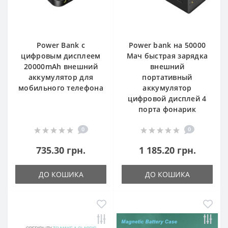
Power Bank с
Power bank на 50000
цифровым дисплеем
Мач быстрая зарядка
20000mAh внешний
внешний
аккумулятор для
портативный
мобильного телефона
аккумулятор
цифровой дисплей 4
порта фонарик
0
0
735.30 грн.
1 185.20 грн.
ДО КОШИКА
ДО КОШИКА