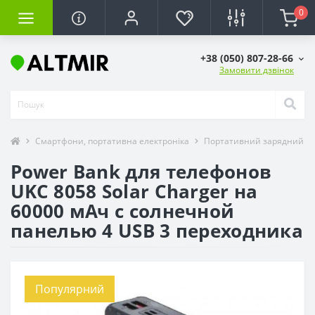
0
+38 (050) 807-28-66
Замовити дзвінок
Смартфони, портативна електроніка
Портативний зарядний Po
Power Bank для телефонов
UKC 8058 Solar Charger на
60000 мАч с солнечной
панелью 4 USB 3 переходника
Популярний