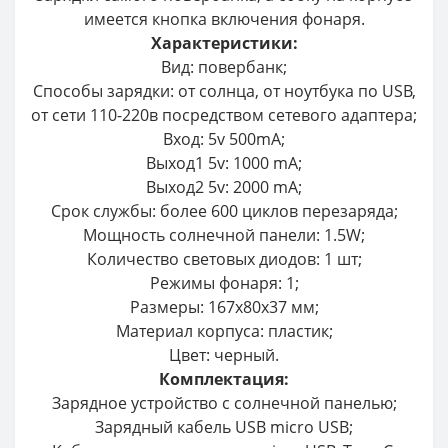
имеется кнопка включения фонаря.
Характеристики:
Вид: повербанк;
Способы зарядки: от солнца, от ноутбука по USB,
от сети 110-220в посредством сетевого адаптера;
Вход: 5v 500mA;
Выход1 5v: 1000 mA;
Выход2 5v: 2000 mA;
Срок службы: более 600 циклов перезаряда;
Мощность солнечной панели: 1.5W;
Количество световых диодов: 1 шт;
Режимы фонаря: 1;
Размеры: 167х80х37 мм;
Материал корпуса: пластик;
Цвет: черный.
Комплектация:
Зарядное устройство с солнечной панелью;
Зарядный кабель USB micro USB;