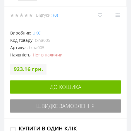
Відгуки:
(0)
Виробник:
UKC
Код товару:
txna005
Артикул:
txna005
Наявність:
Нет в наличии
923.16 грн.
ДО КОШИКА
ШВИДКЕ ЗАМОВЛЕННЯ
КУПИТИ В ОДИН КЛІК