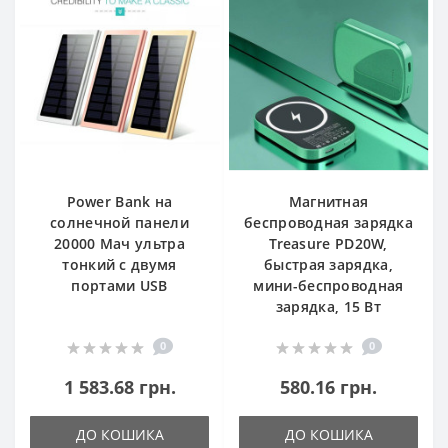
Power Bank на
Магнитная
солнечной панели
беспроводная зарядка
20000 Мач ультра
Treasure PD20W,
тонкий с двумя
быстрая зарядка,
портами USB
мини-беспроводная
зарядка, 15 Вт
0
0
1 583.68 грн.
580.16 грн.
ДО КОШИКА
ДО КОШИКА