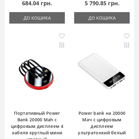
684.04 грн.
5 790.85 грн.
ДО КОШИКА
ДО КОШИКА
Портативный Power
Power bank на 20000
Bank 20000 Mah с
Мач с цифровым
цифровым дисплеем 4
дисплеем
кабеля круглый мини
ультратонкий белый