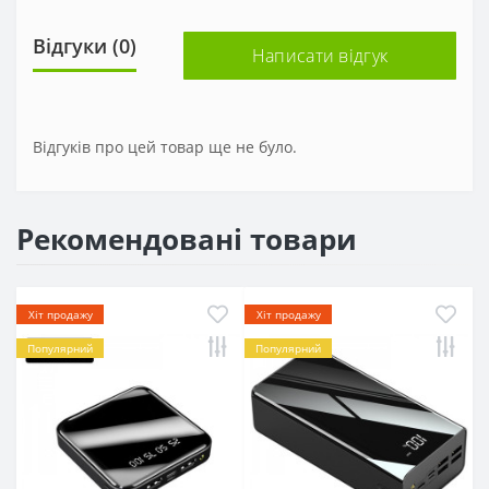
Відгуки (0)
Написати відгук
Відгуків про цей товар ще не було.
Рекомендовані товари
Хіт продажу
Хіт продажу
Популярний
Популярний