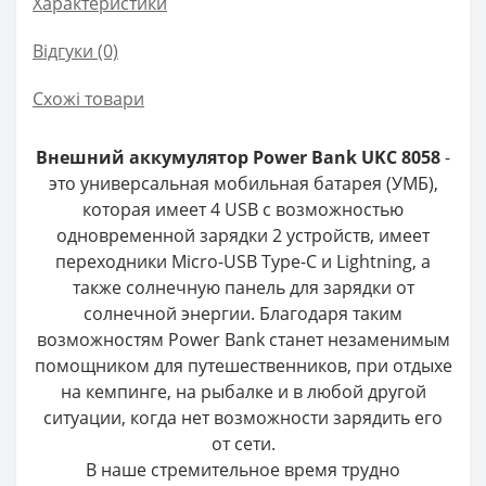
Характеристики
Відгуки (0)
Схожі товари
Внешний аккумулятор Power Bank UKC 8058
-
это универсальная мобильная батарея (УМБ),
которая имеет 4 USB с возможностью
одновременной зарядки 2 устройств, имеет
переходники Micro-USB Type-C и Lightning, а
также солнечную панель для зарядки от
солнечной энергии. Благодаря таким
возможностям Power Bank станет незаменимым
помощником для путешественников, при отдыхе
на кемпинге, на рыбалке и в любой другой
ситуации, когда нет возможности зарядить его
от сети.
В наше стремительное время трудно