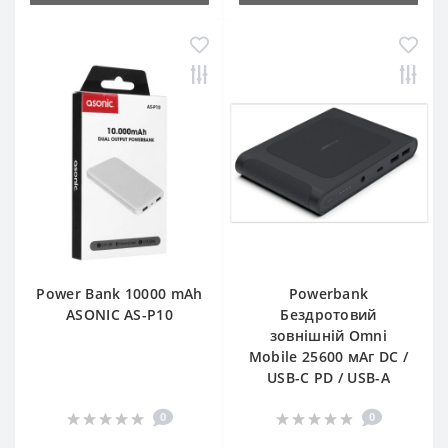
Power Bank 10000 mAh
Powerbank
ASONIC AS-P10
Бездротовий
зовнішній Omni
Mobile 25600 мАг DC /
USB-C PD / USB-A
0
0