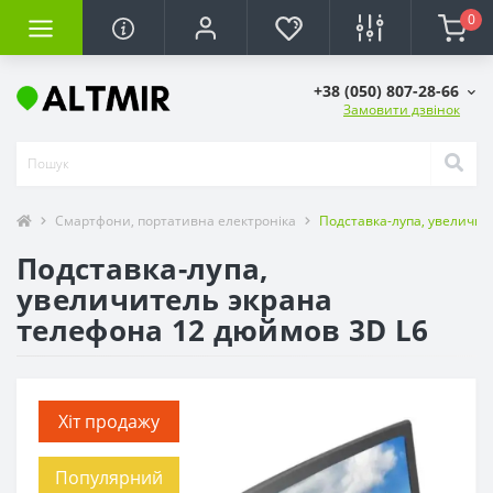
0
+38 (050) 807-28-66
Замовити дзвінок
Смартфони, портативна електроніка
Подставка-лупа, увеличит
Подставка-лупа,
увеличитель экрана
телефона 12 дюймов 3D L6
Хіт продажу
Популярний