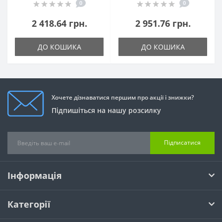
0
0
2 418.64 грн.
2 951.76 грн.
ДО КОШИКА
ДО КОШИКА
Хочете дізнаватися першим про акції і знижки?
Підпишіться на нашу розсилку
Підписатися
Інформація
Категорії