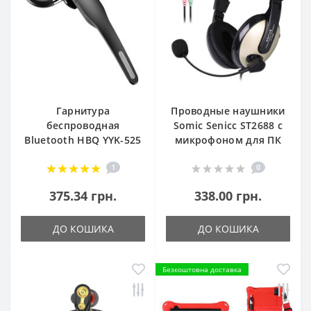
Гарнитура
Проводные наушники
беспроводная
Somic Senicc ST2688 с
Bluetooth HBQ YYK-525
микрофоном для ПК
1
0
375.34 грн.
338.00 грн.
ДО КОШИКА
ДО КОШИКА
Безкоштовна доставка