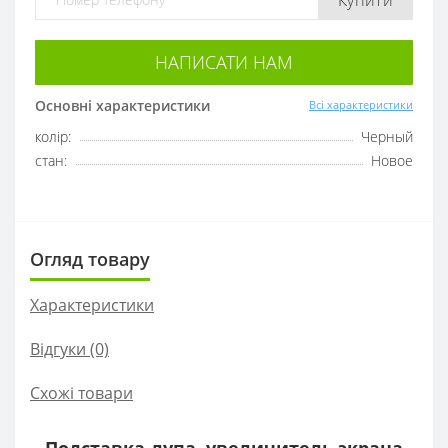
НАПИСАТИ НАМ
Основні характеристики
Всі характеристики
колір:
Черный
стан:
Новое
Огляд товару
Характеристики
Відгуки (0)
Схожі товари
Подставка-лупа, увеличитель экрана