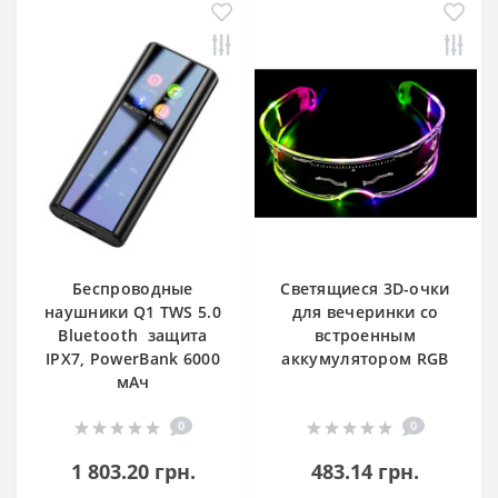
Беспроводные
Светящиеся 3D-очки
наушники Q1 TWS 5.0
для вечеринки со
Bluetooth защита
встроенным
IPX7, PowerBank 6000
аккумулятором RGB
мАч
0
0
1 803.20 грн.
483.14 грн.