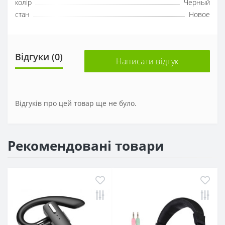
колір
Черный
стан
Новое
Відгуки (0)
Написати відгук
Відгуків про цей товар ще не було.
Рекомендовані товари