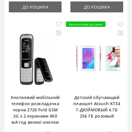
ДО КОШИКА
ДО КОШИКА
Безкоштовна доставка
Кнопковий мобільний
Детский обучающий
телефон розкладачка
планшет Atouch KT34
чорна 2720 Fold GSM
7-ДЮЙМОВЫЙ 6 ГБ
2G з 2 екранами 860
256 ГБ розовый
мА·год великі кнопки