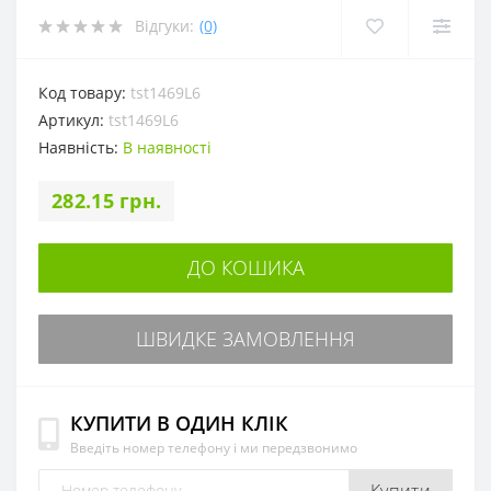
Відгуки:
(0)
Код товару:
tst1469L6
Артикул:
tst1469L6
Наявність:
В наявності
282.15 грн.
ДО КОШИКА
ШВИДКЕ ЗАМОВЛЕННЯ
КУПИТИ В ОДИН КЛІК
Введіть номер телефону і ми передзвонимо
Купити