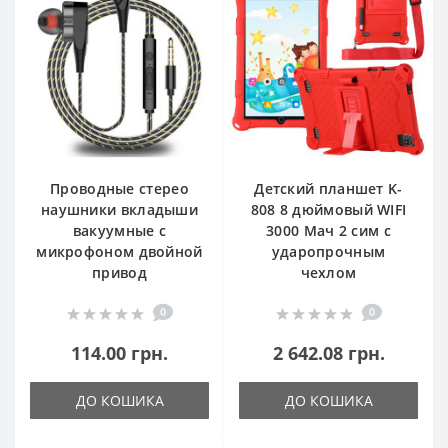
Проводные стерео
Детский планшет K-
наушники вкладыши
808 8 дюймовый WIFI
вакуумные с
3000 Мач 2 сим с
микрофоном двойной
ударопрочным
привод
чехлом
0
0
114.00 грн.
2 642.08 грн.
ДО КОШИКА
ДО КОШИКА