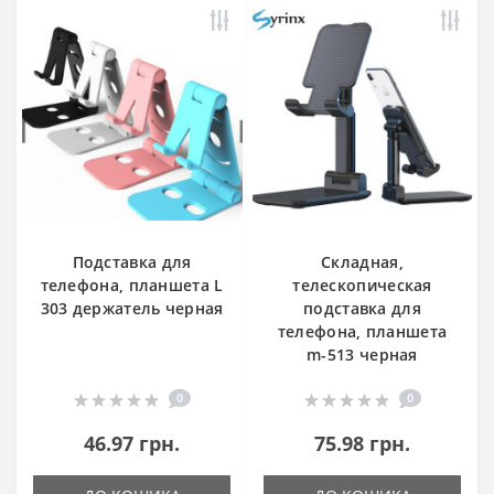
Подставка для
Складная,
телефонa, планшета L
телескопическая
303 держатель черная
подставка для
телефонa, планшета
m-513 черная
0
0
46.97 грн.
75.98 грн.