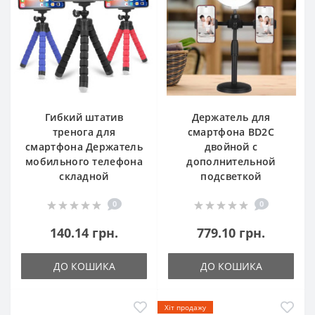
Гибкий штатив
Держатель для
тренога для
смартфона BD2C
смартфона Держатель
двойной с
мобильного телефона
дополнительной
складной
подсветкой
0
0
140.14 грн.
779.10 грн.
ДО КОШИКА
ДО КОШИКА
Хіт продажу