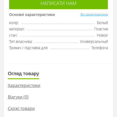
НАПИСАТИ НАМ
Основні характеристики
Всі характеристики
колір:
Белый
матеріал:
Пластик
стан:
Новое
Тип власника:
Универсальный
Тримач / підставка для:
Телефона
Огляд товару
Характеристики
Відгуки (0)
Схожі товари