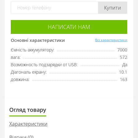
Купити
НАПИСАТИ НАМ
Основні характеристики
Всі характеристики
Ємність аккумулятору:
7000
вага:
572
Возможность подзарядки от USB:
Да
Діагональ екрану:
10.1
довжина:
163
Огляд товару
Характеристики
Відгуки (0)