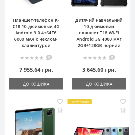
Планшет-телефон К-
Дитячий навчальний
С18 10-дюймовый 4G
10-дюймовий
Android 9.0 4+64Гб
планшет Т18 Wi-Fi
6000 мАч с чехлом-
Android 3G 4000 мАг
клавиатурой
2GB+128GB чорний
0
0
7 955.64 грн.
3 645.60 грн.
ДО КОШИКА
ДО КОШИКА
Популярний