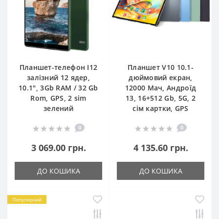
Планшет-телефон I12
Планшет V10 10.1-
залізний 12 ядер,
дюймовий екран,
10.1", 3Gb RAM / 32 Gb
12000 Мач, Андроїд
Rom, GPS, 2 sim
13, 16+512 Gb, 5G, 2
зелений
сім картки, GPS
0
0
3 069.00 грн.
4 135.60 грн.
ДО КОШИКА
ДО КОШИКА
Популярний