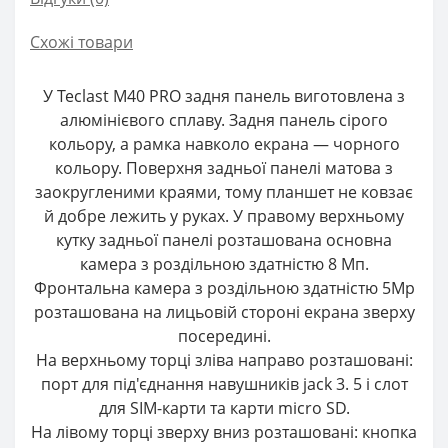
Схожі товари
У Teclast M40 PRO задня панель виготовлена з
алюмінієвого сплаву. Задня панель сірого
кольору, а рамка навколо екрана — чорного
кольору. Поверхня задньої панелі матова з
заокругленими краями, тому планшет не ковзає
й добре лежить у руках. У правому верхньому
кутку задньої панелі розташована основна
камера з роздільною здатністю 8 Мп.
Фронтальна камера з роздільною здатністю 5Mp
розташована на лицьовій стороні екрана зверху
посередині.
На верхньому торці зліва направо розташовані:
порт для під'єднання навушників jack 3. 5 і слот
для SIM-карти та карти micro SD.
На лівому торці зверху вниз розташовані: кнопка