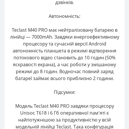
дзвінків.
Автономність:
Teclast M40 PRO має нейтралізовану батарею в
лінійці — 7000mAh. Завдяки енергоефективному
процесору та сучасній версії Android
автономність планшета в режимі відтворення
потокового відео становить до 10 годин (50%
яскравості екрана), а час роботи у змішаному
режимі до 8 годин. Водночас повний заряд
батареї займає всього приблизно 2 години.
Підсумки:
Модель Teclast M40 PRO завдяки процесору
Unisoc T618 і 6 Гб оперативної пам'яті є
найпотужнішою за продуктивністю у всій
модельній лінійці Teclast. Така конфігурація