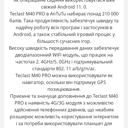
свіжий Android 11. 0.
Teclast M40 PRO в AnTuTu набирає понад 210 000
балів. Така продуктивність забезпечує швидку та
надійну роботу всіх програм і застосунків в
Android, а також стабільний ігровий процес у
більшості сучасних ігор.
Високу швидкість передавання даних забезпечує
дводіапазонний WiFi модуль, що працює на
частотах 2. 4GHz/5. 0GHz і підтримувальний
стандарти 802. 11 a/b/g/n/ac.
Teclast M40 PRO можна використовувати як
навігатор, оскільки він підтримує GPS
позиціювання.
Приємне та значуще доповнення до Teclast M40
PRO є наявність 4G/3G модуля з можливістю
здійснення телефонних дзвінків, що неабияк
розширює можливість користування інтернетом
і за потреби використовувати планшет для