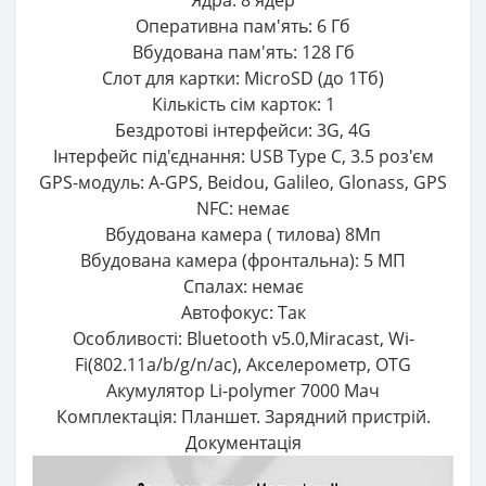
Оперативна пам'ять: 6 Гб
Вбудована пам'ять: 128 Гб
Слот для картки: MicroSD (до 1Тб)
Кількість сім карток: 1
Бездротові інтерфейси: 3G, 4G
Інтерфейс під'єднання: USB Type C, 3.5 роз'єм
GPS-модуль: A-GPS, Beidou, Galileo, Glonass, GPS
NFC: немає
Вбудована камера ( тилова) 8Мп
Вбудована камера (фронтальна): 5 МП
Спалах: немає
Автофокус: Так
Особливості: Bluetooth v5.0,Miracast, Wi-
Fi(802.11a/b/g/n/ac), Акселерометр, OTG
Акумулятор Li-polymer 7000 Мач
Комплектація: Планшет. Зарядний пристрій.
Документація