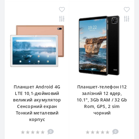
Планшет Android 4G
Планшет-телефон I12
LTE 10,1-дюймовий
залізний 12 ядер,
великий акумулятор
10.1", 3Gb RAM / 32 Gb
Сенсорний екран
Rom, GPS, 2 sim
Тонкий металевий
чорний
корпус
0
0