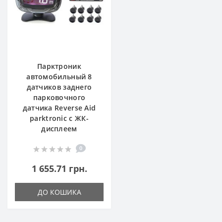
Парктроник
автомобильный 8
датчиков заднего
парковочного
датчика Reverse Aid
parktronic с ЖК-
дисплеем
0
1 655.71 грн.
ДО КОШИКА