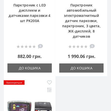
Парктроник с LED
Парктроник
дисплеем и
автомобильный
датчиками парковки 4
электромагнитный
шт PK200A
датчик парковки,
парктроник, 3 цвета,
ЖК-дисплей, 8
датчиков
0
0
882.00 грн.
1 990.06 грн.
ДО КОШИКА
ДО КОШИКА
Закінчується