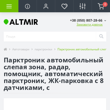
0
+38 (050) 807-28-66
Замовити дзвінок
Автотовари
парктроніки
Парктроник автомобильный слепая з
Парктроник автомобильный
слепая зона, радар,
помощник, автоматический
парктроник, ЖК-парковка с 8
датчиками, с