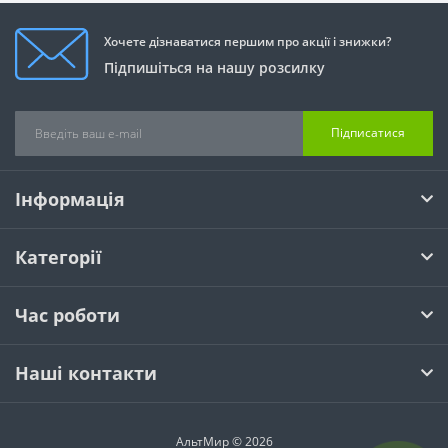
Хочете дізнаватися першим про акції і знижки?
Підпишіться на нашу розсилку
Підписатися
Інформація
Категорії
Час роботи
Наші контакти
АльтМир © 2026