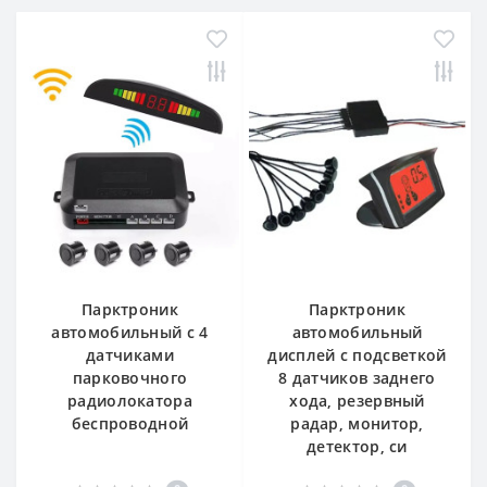
Парктроник
Парктроник
автомобильный с 4
автомобильный
датчиками
дисплей с подсветкой
парковочного
8 датчиков заднего
радиолокатора
хода, резервный
беспроводной
радар, монитор,
детектор, си