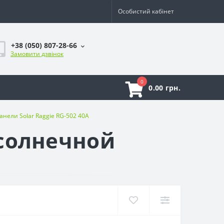
Особистий кабінет
+38 (050) 807-28-66
Замовити дзвінок
0
0.00 грн.
нели Solar Raggie RG-502 40A
солнечной