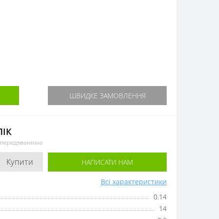
ШВИДКЕ ЗАМОВЛЕННЯ
ЛІК
и передзвонимо
Купити
НАПИСАТИ НАМ
Всі характеристики
0.14
14