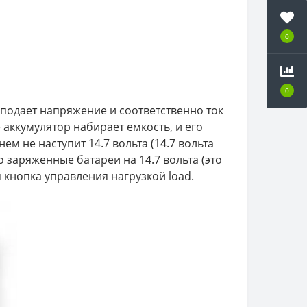
0
0
подает напряжение и соответственно ток
аккумулятор набирает емкость, и его
м не наступит 14.7 вольта (14.7 вольта
 заряженные батареи на 14.7 вольта (это
 кнопка управления нагрузкой load.