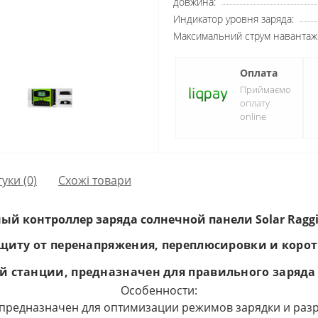
довжина:
Индикатор уровня заряда:
Максимальний струм навантаж
Оплата
Приймаємо
оплату
online
гуки (0)
Схожі товари
й контроллер заряда солнечной панели Solar Raggi
ащиту от перенапряжения, переплюсировки и корот
й станции, предназначен для правильного заряда
Особенности:
 предназначен для оптимизации режимов зарядки и разр