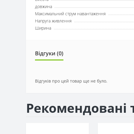
довжина
Максимальний струм навантаження
Напруга живлення
Ширина
Відгуки (0)
Відгуків про цей товар ще не було.
Рекомендовані 